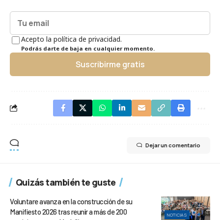
Acepto la política de privacidad.
Podrás darte de baja en cualquier momento.
Suscribirme gratis
Dejar un comentario
Quizás también te guste
Voluntare avanza en la construcción de su
Manifiesto 2026 tras reunir a más de 200
NOTICIAS