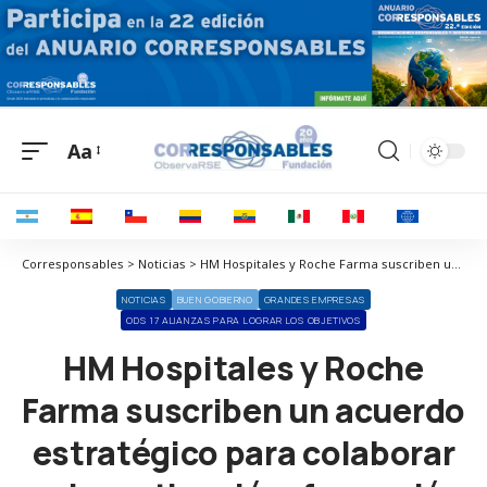
Aa
Corresponsables > Noticias > HM Hospitales y Roche Farma suscriben un acuerdo estratégico para colaborar en investigación, formación y medicina de precisión
NOTICIAS
BUEN GOBIERNO
GRANDES EMPRESAS
ODS 17 ALIANZAS PARA LOGRAR LOS OBJETIVOS
HM Hospitales y Roche
Farma suscriben un acuerdo
estratégico para colaborar