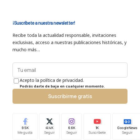
¡Suscríbete a nuestra newsletter!
Recibe toda la actualidad responsable, invitaciones
exclusivas, acceso a nuestras publicaciones históricas, y
mucho más…
Acepto la política de privacidad.
Podrás darte de baja en cualquier momento.
Suscribirme gratis
9.5K
41.4K
6.6K
1K
Google News
Me gusta
Seguir
Seguir
Suscríbete
Seguir