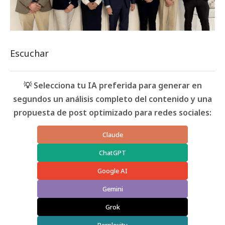
Escuchar
💡 Selecciona tu IA preferida para generar en
segundos un análisis completo del contenido y una
propuesta de post optimizado para redes sociales:
Claude
ChatGPT
Google AI
Gemini
Grok