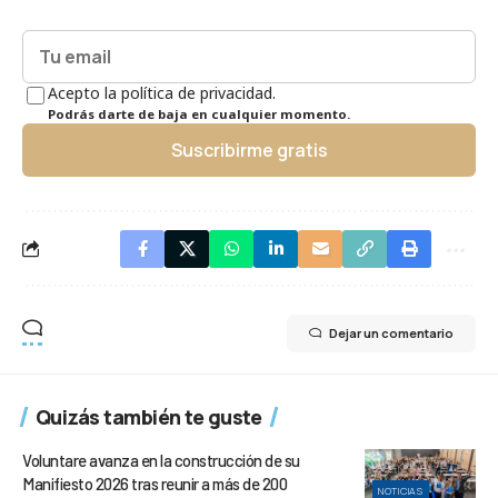
Acepto la política de privacidad.
Podrás darte de baja en cualquier momento.
Suscribirme gratis
Dejar un comentario
Quizás también te guste
Voluntare avanza en la construcción de su
Manifiesto 2026 tras reunir a más de 200
NOTICIAS