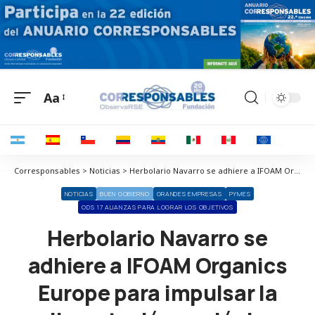
Aa
Corresponsables > Noticias > Herbolario Navarro se adhiere a IFOAM Organics Europe para impulsar la alimentación ecológica
NOTICIAS
BUEN GOBIERNO
GRANDES EMPRESAS
PYMES
ODS 17 ALIANZAS PARA LOGRAR LOS OBJETIVOS
Herbolario Navarro se
adhiere a IFOAM Organics
Europe para impulsar la