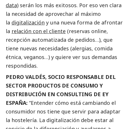
data)
serán los más exitosos. Por eso ven clara
la necesidad de aprovechar al máximo
la
digitalización
y una nueva forma de afrontar
la
relación con el cliente
(reservas online,
recepción automatizada de pedidos…), que
tiene nuevas necesidades (alergias, comida
étnica, veganos…) y quiere ver sus demandas
respondidas.
PEDRO VALDÉS, SOCIO RESPONSABLE DEL
SECTOR PRODUCTOS DE CONSUMO Y
DISTRIBUCIÓN EN CONSULTING DE EY
ESPAÑA:
“Entender cómo está cambiando el
consumidor nos tiene que servir para adaptar
la hostelería. La digitalización debe estar al
servicio de la diferenciación y ayudarnos a