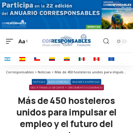
Aa
Corresponsables > Noticias > Más de 450 hosteleros unidos para impulsar el empleo y el futuro del sector
NOTICIAS
BUEN GOBIERNO
GRANDES EMPRESAS
ODS 8 TRABAJO DECENTE Y CRECIMIENTO ECONÓMICO
Más de 450 hosteleros
unidos para impulsar el
empleo y el futuro del