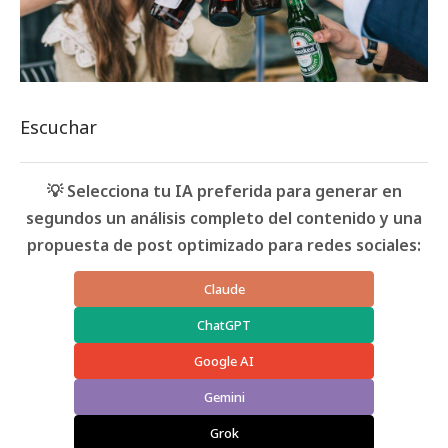
Escuchar
💡 Selecciona tu IA preferida para generar en
segundos un análisis completo del contenido y una
propuesta de post optimizado para redes sociales:
Claude
ChatGPT
Google AI
Gemini
Grok