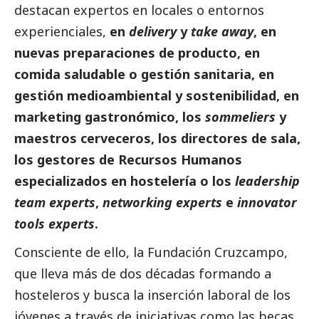
destacan expertos en locales o entornos
experienciales,
en
delivery
y
take away
, en
nuevas preparaciones de producto, en
comida saludable o gestión sanitaria, en
gestión medioambiental y sostenibilidad, en
marketing gastronómico, los
sommeliers
y
maestros cerveceros, los directores de sala,
los gestores de Recursos Humanos
especializados en hostelería o los
leadership
team experts
,
networking experts
e
innovator
tools
experts
.
Consciente de ello, la Fundación Cruzcampo,
que lleva más de dos décadas formando a
hosteleros y busca la inserción laboral de los
jóvenes a través de iniciativas como las becas