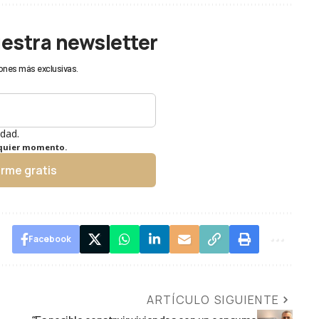
uestra newsletter
ones más exclusivas.
idad.
lquier momento.
irme gratis
Facebook
ARTÍCULO SIGUIENTE