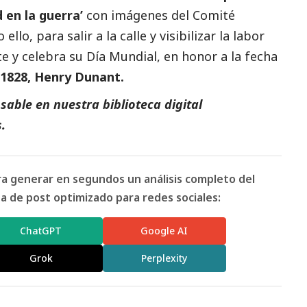
 en la guerra’
con imágenes del Comité
ello, para salir a la calle y visibilizar la labor
 y celebra su Día Mundial, en honor a la fecha
1828, Henry Dunant.
able en nuestra biblioteca digital
s
.
ara generar en segundos un análisis completo del
 de post optimizado para redes sociales:
ChatGPT
Google AI
Grok
Perplexity