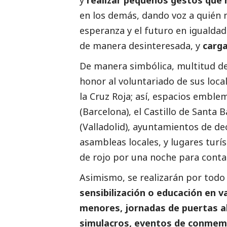
en los demás, dando voz a quién n
esperanza y el futuro en igualdad. 
de manera desinteresada, y
carg
De manera simbólica, multitud d
honor al voluntariado de sus loca
la Cruz Roja; así, espacios emble
(Barcelona), el Castillo de Santa B
(Valladolid), ayuntamientos de de
asambleas locales, y lugares tur
de rojo por una noche para conta
Asimismo, se realizarán por todo 
sensibilización o educación en v
menores, jornadas de puertas a
simulacros, eventos de conmemo