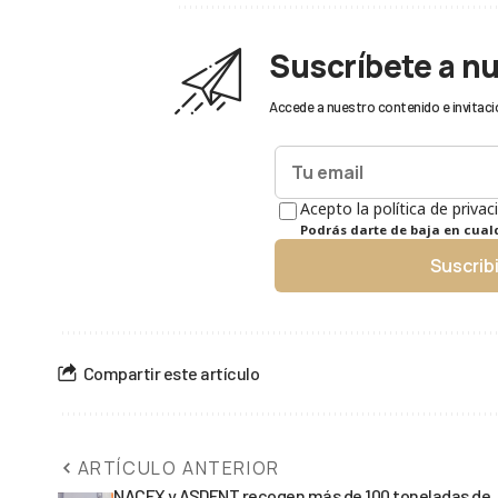
Suscríbete a n
Accede a nuestro contenido e invitaci
Acepto la política de privac
Podrás darte de baja en cua
Suscrib
Compartir este artículo
ARTÍCULO ANTERIOR
NACEX y ASDENT recogen más de 100 toneladas de