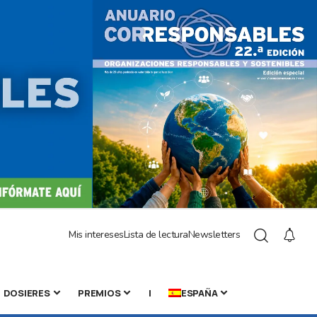
Mis intereses
Lista de lectura
Newsletters
DOSIERES
PREMIOS
|
ESPAÑA