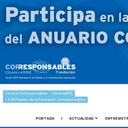
Conoce Corresponsables
ObservaRSE
» XVII Premios de la Fundación Corresponsables
PORTADA
|
ACTUALIDAD
ENTREVIST