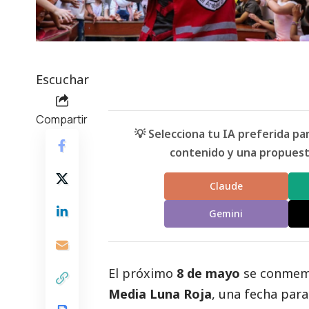
Escuchar
Compartir
💡 Selecciona tu IA preferida p
contenido y una propuesta
Claude
Gemini
El próximo
8 de mayo
se conmem
Media Luna Roja
, una fecha para