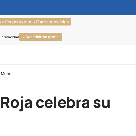
s a Organizaciones Corresponsables
» Suscribirme gratis
e privacidad
a Mundial
Roja celebra su