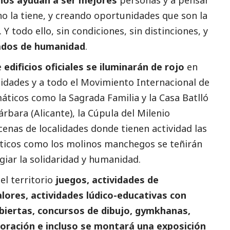
o la tiene, y creando oportunidades que son la
Y todo ello, sin condiciones, sin distinciones, y
ados de humanidad
.
e
edificios oficiales se iluminarán de rojo
en
lidades y a todo el Movimiento Internacional de
máticos como la Sagrada Familia y la Casa Batlló
árbara (Alicante), la Cúpula del Milenio
cenas de localidades donde tienen actividad las
ísticos como los molinos manchegos se teñirán
giar la solidaridad y humanidad.
el territorio
juegos, actividades de
alores, actividades lúdico-educativas con
biertas, concursos de dibujo, gymkhanas,
ración e incluso se montará una exposición