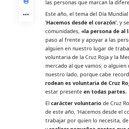
las personas que marcan la difer
Este año, el tema del Día Mundial
‘
Hacemos desde el corazón’
, y s
comunidades,
«la persona de al 
paso al frente y apoyar a las per
alguien en nuestro lugar de traba
voluntaria de la Cruz Roja y la Me
mercado al que vamos; o alguien 
nuestro lado, porque cabe recor
rodean es voluntaria de Cruz Ro
estar presente
en todas partes.
El
carácter voluntario
de Cruz Ro
de este año, ‘Hacemos desde el cor
trabajar por quien lo necesita, d
y
realizar pequeños gestos que 