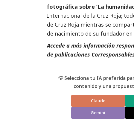
fotográfica sobre ‘La humanidad
Internacional de la Cruz Roja; todo 
de Cruz Roja mientras se comparte
de nacimiento de su fundador en
Accede a más información respons
de
publicaciones Corresponsable
💡 Selecciona tu IA preferida p
contenido y una propuesta
Claude
Gemini