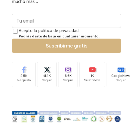
mucho más…
Acepto la política de privacidad.
Podrás darte de baja en cualquier momento.
Suscribirme gratis
9.5K
41.4K
6.6K
1K
Google News
Me gusta
Seguir
Seguir
Suscríbete
Seguir