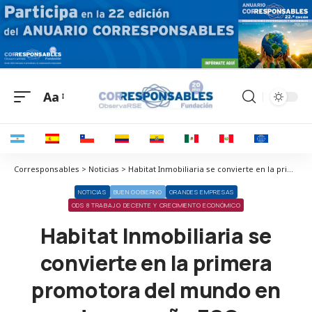
Aa
Corresponsables > Noticias > Habitat Inmobiliaria se convierte en la primera promotora del mundo en desempeño ESG
NOTICIAS
BUEN GOBIERNO
GRANDES EMPRESAS
ODS 8 TRABAJO DECENTE Y CRECIMIENTO ECONÓMICO
Habitat Inmobiliaria se
convierte en la primera
promotora del mundo en