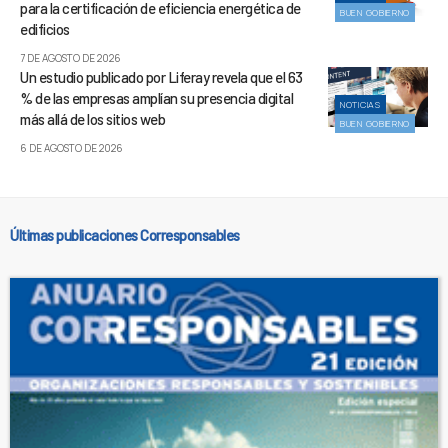
para la certificación de eficiencia energética de
BUEN GOBIERNO
edificios
7 DE AGOSTO DE 2026
Un estudio publicado por Liferay revela que el 63
% de las empresas amplían su presencia digital
NOTICIAS
más allá de los sitios web
BUEN GOBIERNO
6 DE AGOSTO DE 2026
Últimas publicaciones Corresponsables