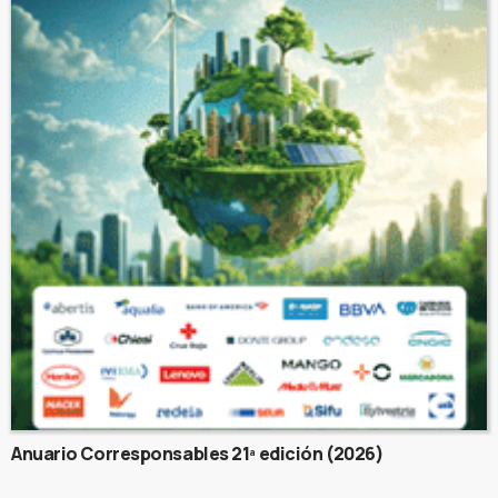
Anuario Corresponsables 21ª edición (2026)