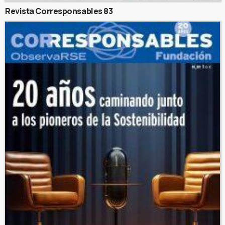
Revista Corresponsables 83