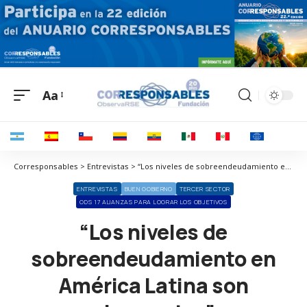
Aa
Corresponsables > Entrevistas > “Los niveles de sobreendeudamiento en América Latina son alarmantes”
ENTREVISTAS
BUEN GOBIERNO
TERCER SECTOR
ODS 17 ALIANZAS PARA LOGRAR LOS OBJETIVOS
“Los niveles de
sobreendeudamiento en
América Latina son