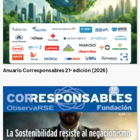
Anuario Corresponsables 21ª edición (2026)