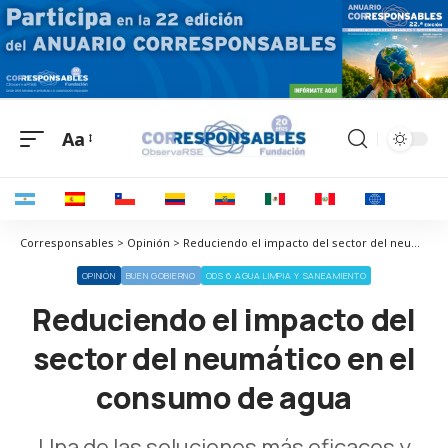
Aa
Corresponsables > Opinión > Reduciendo el impacto del sector del neumático en el consumo de agua
OPINIÓN
BUEN GOBIERNO
ODS 6 AGUA LIMPIA Y SANEAMIENTO
Reduciendo el impacto del
sector del neumático en el
consumo de agua
Una de las soluciones más eficaces y