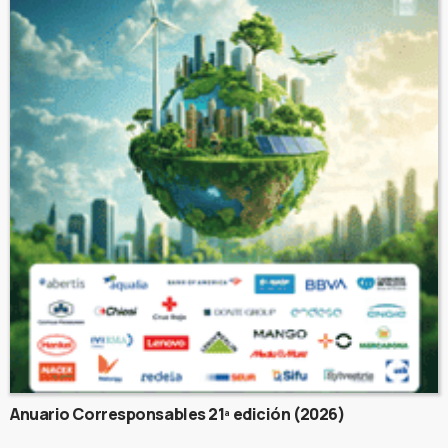
Anuario Corresponsables 21ª edición (2026)