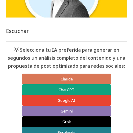
Escuchar
💡 Selecciona tu IA preferida para generar en
segundos un análisis completo del contenido y una
propuesta de post optimizado para redes sociales:
Claude
ChatGPT
Google AI
Gemini
Grok
Perplexity