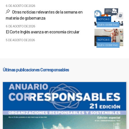
6 DE AGOSTO DE 2026
Otras noticias relevantes de la semana en
materia de gobernanza
NOTICIAS
BUEN GOBIERNO
6 DE AGOSTO DE 2026
El Corte Inglés avanza en economía circular
NOTICIAS
5 DE AGOSTO DE 2026
BUEN GOBIERNO
Últimas publicaciones Corresponsables