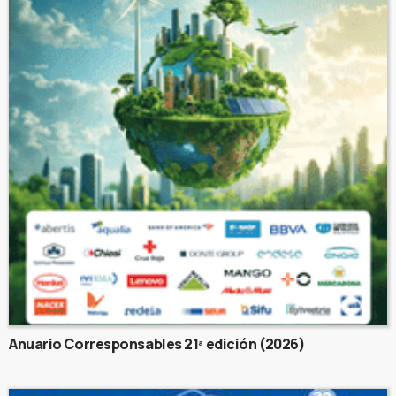
Anuario Corresponsables 21ª edición (2026)