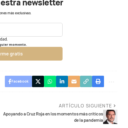
uestra newsletter
ones más exclusivas.
idad.
lquier momento.
irme gratis
Facebook
ARTÍCULO SIGUIENTE
Apoyando a Cruz Roja en los momentos más críticos
de la pandemia