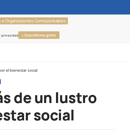
s a Organizaciones Corresponsables
» Suscribirme gratis
e privacidad
or el bienestar social
s de un lustro
star social