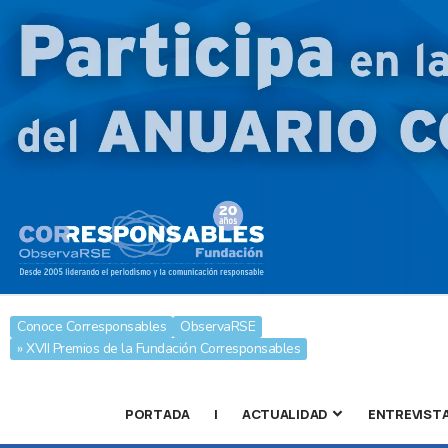
Conoce Corresponsables
ObservaRSE
» XVII Premios de la Fundación Corresponsables
PORTADA
|
ACTUALIDAD
ENTREVIST