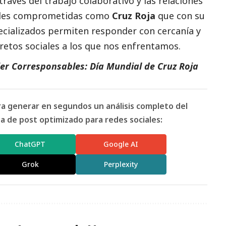
avés del trabajo colaborativo y las relaciones
dades comprometidas como
Cruz Roja
que con su
ecializados permiten responder con cercanía y
 retos sociales a los que nos enfrentamos.
er Corresponsables: Día Mundial de Cruz Roja
ara generar en segundos un análisis completo del
 de post optimizado para redes sociales:
ChatGPT
Google AI
Grok
Perplexity