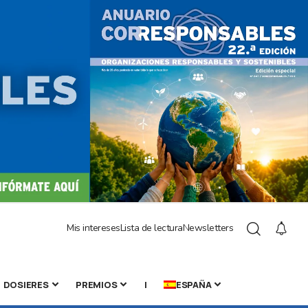
Mis intereses
Lista de lectura
Newsletters
DOSIERES
PREMIOS
|
ESPAÑA