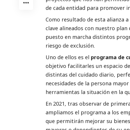
de cada entidad para promover in
Como resultado de esta alianza a
clave alineados con nuestro plan
puesto en marcha distintos prog
riesgo de exclusión.
Uno de ellos es el
programa de c
objetivo facilitarles un espacio d
distintas del cuidado diario, perf
necesidades de la persona mayor 
herramientas la situación en la 
En 2021, tras observar de primera
ampliamos el programa a los empl
que permitirán mejorar su bienest
mayores o dependientes de su e