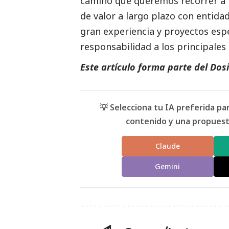
camino que queremos recorrer a tr
de valor a largo plazo con enti
gran experiencia y proyectos esp
responsabilidad a los principales
Este artículo forma parte del
Dosi
💡 Selecciona tu IA preferida p
contenido y una propuesta
Claude
Gemini