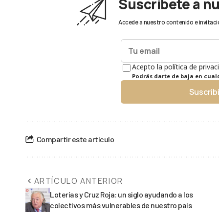
Suscríbete a n
Accede a nuestro contenido e invitaci
Acepto la política de privac
Podrás darte de baja en cua
Suscrib
Compartir este artículo
ARTÍCULO ANTERIOR
Loterías y Cruz Roja: un siglo ayudando a los
colectivos más vulnerables de nuestro país