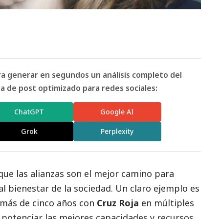
ara generar en segundos un análisis completo del
 de post optimizado para redes sociales:
ChatGPT
Google AI
Grok
Perplexity
ue las alianzas son el mejor camino para
al bienestar de la sociedad. Un claro ejemplo es
 más de cinco años con
Cruz Roja
en múltiples
potenciar las mejores capacidades y recursos