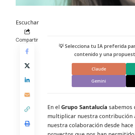
Escuchar
Compartir
💡 Selecciona tu IA preferida p
contenido y una propuesta
Claude
Gemini
En el
Grupo Santalucía
sabemos q
multiplicar nuestra contribución 
nuestra colaboración desde hace
proyectos que nos han permitido 