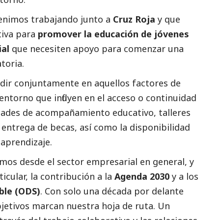
venimos trabajando junto a
Cruz Roja
y que
tiva para
promover la educación de jóvenes
ial
que necesiten apoyo para comenzar una
toria.
dir conjuntamente en aquellos factores de
entorno que influyen en el acceso o continuidad
idades de acompañamiento educativo, talleres
 entrega de becas, así como la disponibilidad
 aprendizaje.
amos desde el sector empresarial en general, y
icular, la contribución a la
Agenda 2030
y a los
ble (ODS)
. Con solo una década por delante
bjetivos marcan nuestra hoja de ruta. Un