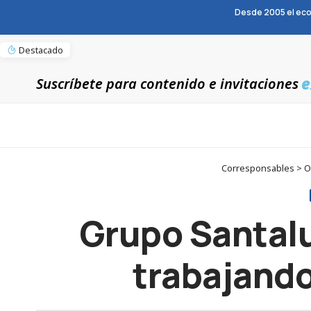
Desde 2005 el eco
Destacado
e
Suscríbete para contenido e invitaciones
Corresponsables > Opi
Grupo Santalu
trabajando