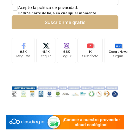
Acepto la política de privacidad.
Podrás darte de baja en cualquier momento.
Suscribirme gratis
9.5K
41.4K
6.6K
1K
Google News
Me gusta
Seguir
Seguir
Suscríbete
Seguir