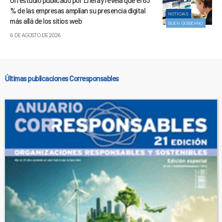
Un estudio publicado por Liferay revela que el 63
% de las empresas amplían su presencia digital
NOTICIAS
más allá de los sitios web
BUEN GOBIERNO
6 DE AGOSTO DE 2026
Últimas publicaciones Corresponsables