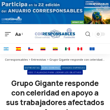
Aa
Corresponsables > Entrevistas > Grupo Gigante responde con celeridad en apoyo a sus trabajadores afectados en Acapulco
ENTREVISTAS
BUEN GOBIERNO
GRANDES EMPRESAS
ODS 17 ALIANZAS PARA LOGRAR LOS OBJETIVOS
Grupo Gigante responde
con celeridad en apoyo a
sus trabajadores afectados