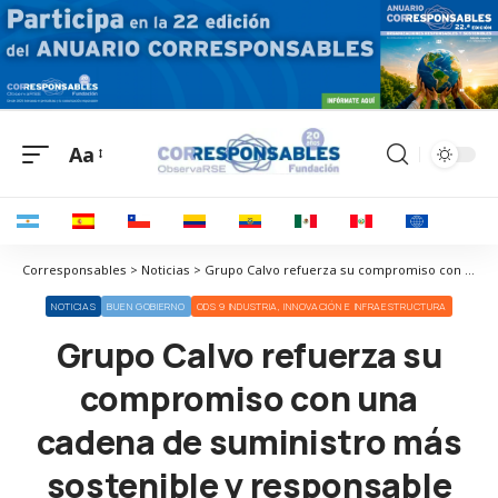
Aa
Corresponsables > Noticias > Grupo Calvo refuerza su compromiso con una cadena de suministro más sostenible y responsable
NOTICIAS
BUEN GOBIERNO
ODS 9 INDUSTRIA, INNOVACIÓN E INFRAESTRUCTURA
Grupo Calvo refuerza su
compromiso con una
cadena de suministro más
sostenible y responsable