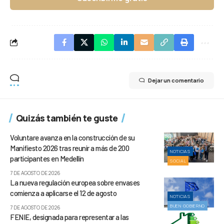
Dejar un comentario
Quizás también te guste
Voluntare avanza en la construcción de su
Manifiesto 2026 tras reunir a más de 200
NOTICIAS
participantes en Medellín
SOCIAL
7 DE AGOSTO DE 2026
La nueva regulación europea sobre envases
comienza a aplicarse el 12 de agosto
NOTICIAS
BUEN GOBIERNO
7 DE AGOSTO DE 2026
FENIE, designada para representar a las