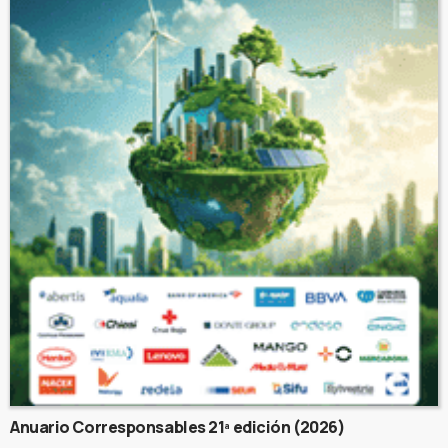
Anuario Corresponsables 21ª edición (2026)