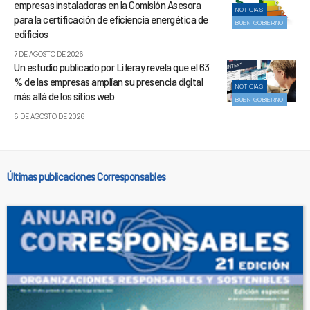
empresas instaladoras en la Comisión Asesora
NOTICIAS
para la certificación de eficiencia energética de
BUEN GOBIERNO
edificios
7 DE AGOSTO DE 2026
Un estudio publicado por Liferay revela que el 63
% de las empresas amplían su presencia digital
NOTICIAS
más allá de los sitios web
BUEN GOBIERNO
6 DE AGOSTO DE 2026
Últimas publicaciones Corresponsables