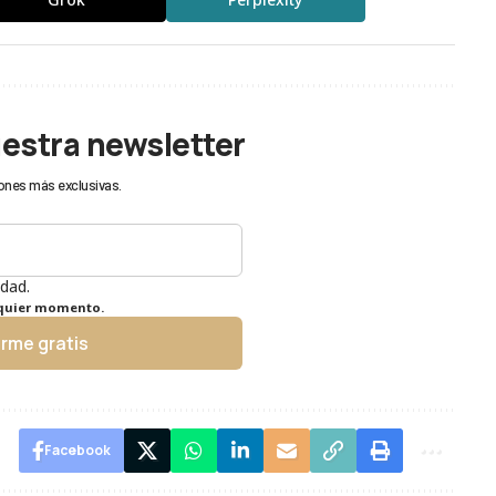
uestra newsletter
ones más exclusivas.
idad.
lquier momento.
irme gratis
Facebook