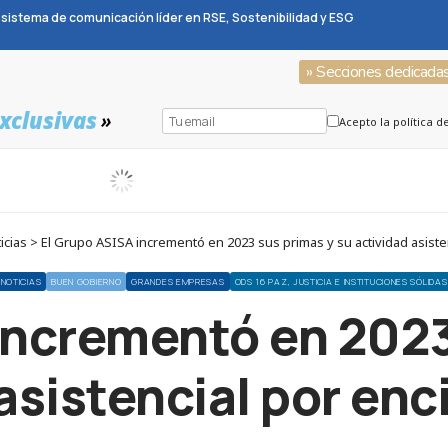
sistema de comunicación líder en RSE, Sostenibilidad y ESG
» Secciones dedicada
xclusivas
»
Acepto la política d
cias > El Grupo ASISA incrementó en 2023 sus primas y su actividad asiste
NOTICIAS
BUEN GOBIERNO
GRANDES EMPRESAS
ODS 16 PAZ, JUSTICIA E INSTITUCIONES SÓLIDAS
incrementó en 2023
asistencial por en