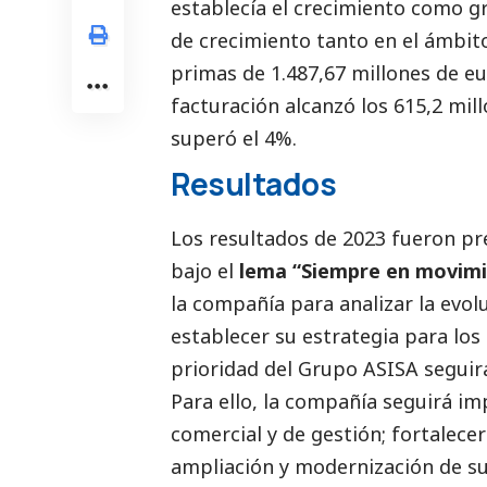
establecía el crecimiento como g
de crecimiento tanto en el ámbi
primas de 1.487,67 millones de eur
facturación alcanzó los 615,2 mil
superó el 4%.
Resultados
Los resultados de 2023 fueron pre
bajo el
lema “Siempre en movim
la compañía para analizar la evol
establecer su estrategia para los
prioridad del Grupo ASISA seguirá
Para ello, la compañía seguirá i
comercial y de gestión; fortalecer
ampliación y modernización de s