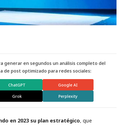
ara generar en segundos un análisis completo del
 de post optimizado para redes sociales:
ChatGPT
Google AI
Grok
Perplexity
ndo en 2023 su plan estratégico
, que