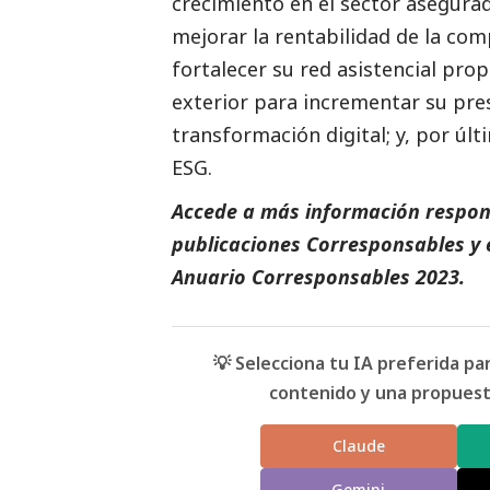
crecimiento en el sector asegurad
mejorar la rentabilidad de la comp
fortalecer su red asistencial pro
exterior para incrementar su pres
transformación digital; y, por úl
ESG.
Accede a más información respons
publicaciones Corresponsables
y 
Anuario Corresponsables
2023.
💡 Selecciona tu IA preferida p
contenido y una propuesta
Claude
Gemini