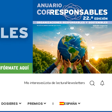
Mis intereses
Lista de lectura
Newsletters
DOSIERES
PREMIOS
|
ESPAÑA