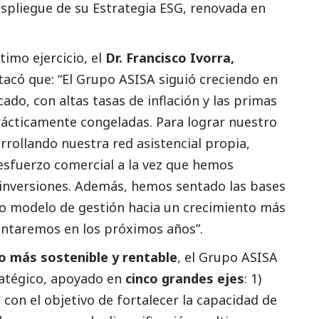
spliegue de su Estrategia ESG, renovada en
timo ejercicio, el
Dr. Francisco Ivorra,
stacó que: “El Grupo ASISA siguió creciendo en
do, con altas tasas de inflación y las primas
ácticamente congeladas. Para lograr nuestro
arrollando nuestra red asistencial propia,
esfuerzo comercial a la vez que hemos
inversiones. Además, hemos sentado las bases
ro modelo de gestión hacia un crecimiento más
rontaremos en los próximos años”.
o más sostenible y rentable
, el Grupo ASISA
atégico, apoyado en
cinco grandes ejes
: 1)
con el objetivo de fortalecer la capacidad de