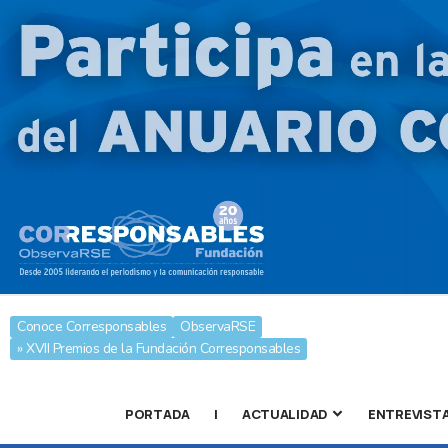
Conoce Corresponsables
ObservaRSE
» XVII Premios de la Fundación Corresponsables
PORTADA
|
ACTUALIDAD
ENTREVIST