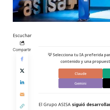
Escuchar
Compartir
💡 Selecciona tu IA preferida p
contenido y una propuesta
Claude
Gemini
El
Grupo ASISA
siguió desarrolla