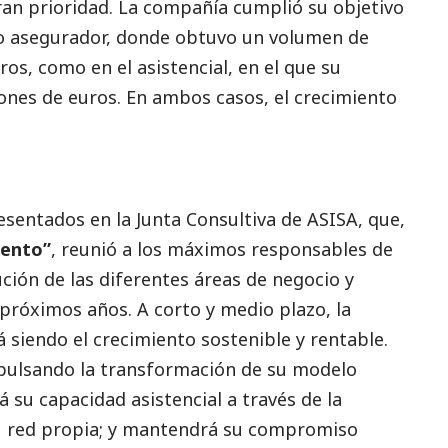
ran prioridad. La compañía cumplió su objetivo
to asegurador, donde obtuvo un volumen de
os, como en el asistencial, en el que su
lones de euros. En ambos casos, el crecimiento
sentados en la Junta Consultiva de ASISA, que,
iento”
, reunió a los máximos responsables de
ución de las diferentes áreas de negocio y
 próximos años. A corto y medio plazo, la
 siendo el crecimiento sostenible y rentable.
mpulsando la transformación de su modelo
á su capacidad asistencial a través de la
u red propia; y mantendrá su compromiso