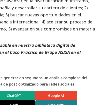
or, avanzar en la diversificación multirramo,
añía y desarrollar su cartera de clientes; 2)
pia; 3) buscar nuevas oportunidades en el
encia internacional; 4) acelerar su proceso de
timo, 5) avanzar en sus compromisos en materia
able en nuestra biblioteca digital de
en el
Caso Práctico de Grupo ASISA
en el
ara generar en segundos un análisis completo del
 de post optimizado para redes sociales:
ChatGPT
Google AI
Grok
Perplexity