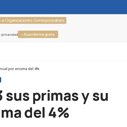
s a Organizaciones Corresponsables
» Suscribirme gratis
e privacidad
ncial por encima del 4%
 sus primas y su
cima del 4%