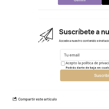
Suscríbete a n
Accede a nuestro contenido e invitaci
Acepto la política de privac
Podrás darte de baja en cua
Suscrib
Compartir este artículo