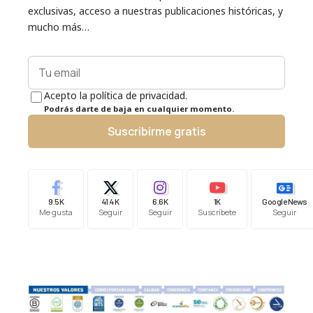
exclusivas, acceso a nuestras publicaciones históricas, y
mucho más…
Acepto la política de privacidad.
Podrás darte de baja en cualquier momento.
Suscribirme gratis
9.5K
41.4K
6.6K
1K
Google News
Me gusta
Seguir
Seguir
Suscríbete
Seguir