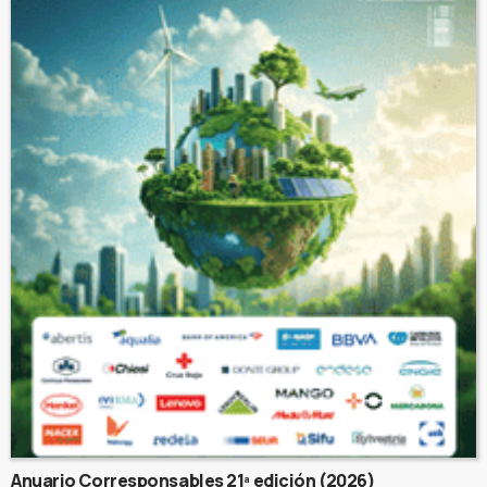
Anuario Corresponsables 21ª edición (2026)