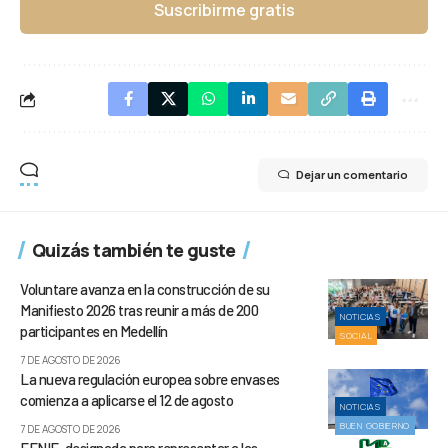
Suscribirme gratis
Dejar un comentario
Quizás también te guste
Voluntare avanza en la construcción de su
Manifiesto 2026 tras reunir a más de 200
NOTICIAS
participantes en Medellín
SOCIAL
7 DE AGOSTO DE 2026
La nueva regulación europea sobre envases
comienza a aplicarse el 12 de agosto
NOTICIAS
BUEN GOBIERNO
7 DE AGOSTO DE 2026