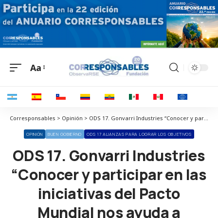
Aa
Corresponsables > Opinión > ODS 17. Gonvarri Industries “Conocer y participar en las iniciativas del Pacto Mundial nos ayuda a mejorar”
OPINIÓN
BUEN GOBIERNO
ODS 17 ALIANZAS PARA LOGRAR LOS OBJETIVOS
ODS 17. Gonvarri Industries
“Conocer y participar en las
iniciativas del Pacto
Mundial nos ayuda a