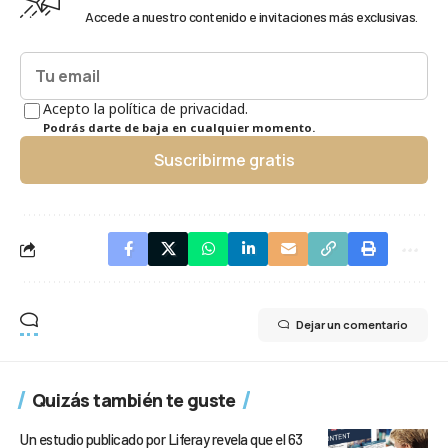
Accede a nuestro contenido e invitaciones más exclusivas.
Acepto la política de privacidad.
Podrás darte de baja en cualquier momento.
Suscribirme gratis
Dejar un comentario
Quizás también te guste
Un estudio publicado por Liferay revela que el 63