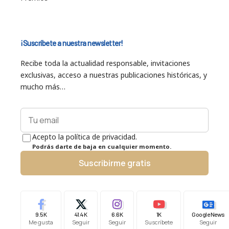
¡Suscríbete a nuestra newsletter!
Recibe toda la actualidad responsable, invitaciones
exclusivas, acceso a nuestras publicaciones históricas, y
mucho más…
Acepto la política de privacidad.
Podrás darte de baja en cualquier momento.
Suscribirme gratis
9.5K
41.4K
6.6K
1K
Google News
Me gusta
Seguir
Seguir
Suscríbete
Seguir