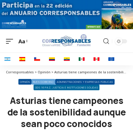
Aa
Corresponsables > Opinión > Asturias tiene campeones de la sostenibilidad aunque sean poco conocidos
OPINIÓN
BUEN GOBIERNO
ADMINISTRACIONES Y EMPRESAS PÚBLICAS
ODS 16 PAZ, JUSTICIA E INSTITUCIONES SÓLIDAS
Asturias tiene campeones
de la sostenibilidad aunque
sean poco conocidos