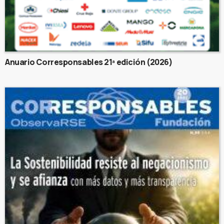
Anuario Corresponsables 21ª edición (2026)