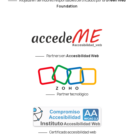
Alojada en servidores responsables certificados por la
Green Web
Foundation
Partners en
Accesibilidad Web
Partner tecnológico
Certificado accesibilidad web