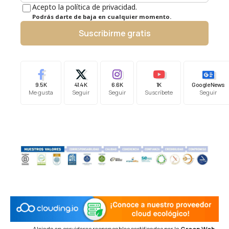
Acepto la política de privacidad.
Podrás darte de baja en cualquier momento.
Suscribirme gratis
9.5K
41.4K
6.6K
1K
Google News
Me gusta
Seguir
Seguir
Suscríbete
Seguir