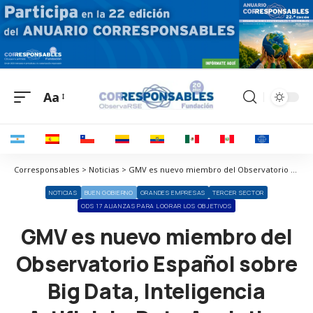
Aa
Corresponsables > Noticias > GMV es nuevo miembro del Observatorio Español sobre Big Data, Inteligencia Artificial y Data Analytics
NOTICIAS
BUEN GOBIERNO
GRANDES EMPRESAS
TERCER SECTOR
ODS 17 ALIANZAS PARA LOGRAR LOS OBJETIVOS
GMV es nuevo miembro del
Observatorio Español sobre
Big Data, Inteligencia