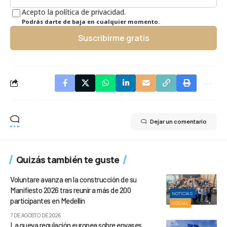
Acepto la política de privacidad.
Podrás darte de baja en cualquier momento.
Suscribirme gratis
Dejar un comentario
Quizás también te guste
Voluntare avanza en la construcción de su
Manifiesto 2026 tras reunir a más de 200
NOTICIAS
participantes en Medellín
SOCIAL
7 DE AGOSTO DE 2026
La nueva regulación europea sobre envases