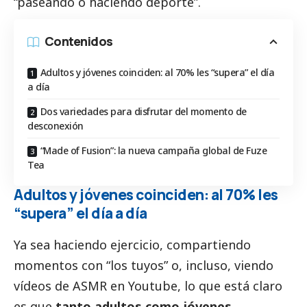
“paseando o haciendo deporte”.
Contenidos
Adultos y jóvenes coinciden: al 70% les “supera” el día
a día
Dos variedades para disfrutar del momento de
desconexión
“Made of Fusion”: la nueva campaña global de Fuze
Tea
Adultos y jóvenes coinciden: al 70% les
“supera” el día a día
Ya sea haciendo ejercicio, compartiendo
momentos con “los tuyos” o, incluso, viendo
vídeos de ASMR en Youtube, lo que está claro
es que
tanto adultos como jóvenes