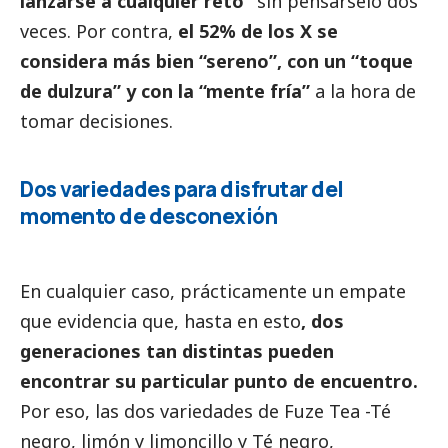
lanzarse a cualquier reto”
sin pensárselo dos
veces. Por contra,
el 52% de los X se
considera más bien “sereno”, con un “toque
de dulzura” y con la “mente fría”
a la hora de
tomar decisiones.
Dos variedades para disfrutar del
momento de desconexión
En cualquier caso, prácticamente un empate
que evidencia que, hasta en esto
, dos
generaciones tan distintas pueden
encontrar su particular punto de encuentro.
Por eso, las dos variedades de Fuze Tea -Té
negro, limón y limoncillo y Té negro,