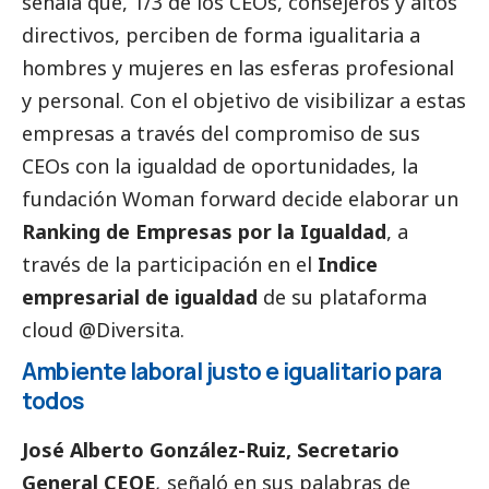
señala que, 1/3 de los CEOs, consejeros y altos
directivos, perciben de forma igualitaria a
hombres y mujeres en las esferas profesional
y personal. Con el objetivo de visibilizar a estas
empresas a través del compromiso de sus
CEOs con la igualdad de oportunidades, la
fundación Woman forward decide elaborar un
Ranking de Empresas por la Igualdad
, a
través de la participación en el
Indice
empresarial de igualdad
de su plataforma
cloud @Diversita.
Ambiente laboral justo e igualitario para
todos
José Alberto González-Ruiz, Secretario
General CEOE
,
señaló en sus palabras de