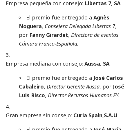
Empresa pequeña con consejo:
Libertas 7, SA
El premio fue entregado a
Agnès
Noguera
,
Consejera Delegada Libertas 7
,
por
Fanny Girardet
,
Directora de eventos
Cámara Franco-Española.
Empresa mediana con consejo:
Aussa, SA
El premio fue entregado a
José Carlos
Cabaleiro
,
Director Gerente Aussa
, por
José
Luis Risco
,
Director Recursos Humanos EY.
Gran empresa sin consejo:
Curia Spain,S.A.U
El premio fue entregado a
José María