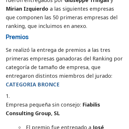
fueron entregados por
Giuseppe Tringali
y
Mirian Izquierdo
a las siguientes empresas
que componen las 50 primeras empresas del
ranking, que incluimos en anexo.
Premios
Se realizó la entrega de premios a las tres
primeras empresas ganadoras del Ranking por
categoría de tamaño de empresa, que
entregaron distintos miembros del jurado:
CATEGORIA BRONCE
Empresa pequeña sin consejo:
Fiabilis
Consulting Group, SL
El premio fue entregado a
José