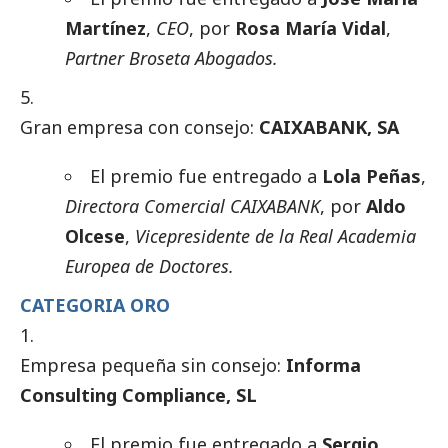
Martínez
,
CEO
, por
Rosa María Vidal
,
Partner Broseta Abogados.
Gran empresa con consejo:
CAIXABANK, SA
El premio fue entregado a
Lola Peñas
,
Directora Comercial
CAIXABANK
, por
Aldo
Olcese
,
Vicepresidente de la Real Academia
Europea de Doctores.
CATEGORIA ORO
Empresa pequeña sin consejo:
Informa
Consulting Compliance, SL
El premio fue entregado a
Sergio