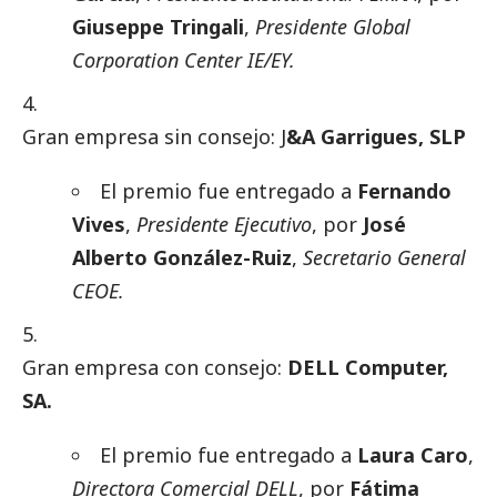
Giuseppe Tringali
,
Presidente Global
Corporation Center IE/EY.
Gran empresa sin consejo: J
&A
Garrigues, SLP
El premio fue entregado a
Fernando
Vives
,
Presidente Ejecutivo
, por
José
Alberto González-Ruiz
,
Secretario General
CEOE.
Gran empresa con consejo:
DELL Computer,
SA.
El premio fue entregado a
Laura Caro
,
Directora Comercial DELL
, por
Fátima