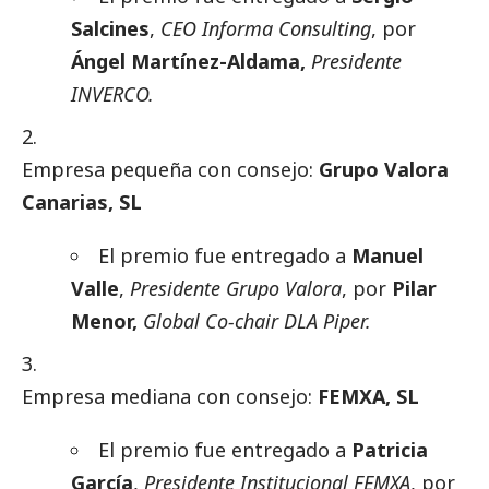
Salcines
,
CEO Informa Consulting
, por
Ángel Martínez-Aldama,
Presidente
INVERCO.
Empresa pequeña con consejo:
Grupo Valora
Canarias, SL
El premio fue entregado a
Manuel
Valle
,
Presidente Grupo Valora
, por
Pilar
Menor,
Global Co-chair DLA Piper.
Empresa mediana con consejo:
FEMXA, SL
El premio fue entregado a
Patricia
García
,
Presidente Institucional FEMXA
, por