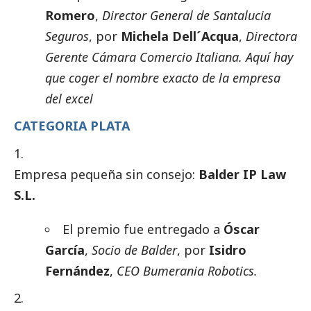
Romero
,
Director General de Santalucia
Seguros
, por
Michela Dell´Acqua
,
Directora
Gerente Cámara Comercio Italiana. Aquí hay
que coger el nombre exacto de la empresa
del excel
CATEGORIA PLATA
Empresa pequeña sin consejo:
Balder IP Law
S.L.
El premio fue entregado a
Óscar
García
,
Socio de Balder
, por
Isidro
Fernández
,
CEO Bumerania Robotics.