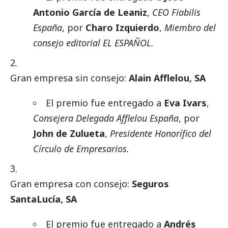
Antonio García de Leaniz
,
CEO Fiabilis
España
, por
Charo Izquierdo
,
Miembro del
consejo editorial EL ESPAÑOL.
Gran empresa sin consejo:
Alain Afflelou, SA
El premio fue entregado a
Eva Ivars
,
Consejera Delegada Afflelou España
, por
John de Zulueta
,
Presidente Honorífico del
Círculo de Empresarios.
Gran empresa con consejo:
Seguros
SantaLucía, SA
El premio fue entregado a
Andrés