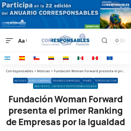
Aa
Corresponsables > Noticias > Fundación Woman Forward presenta el primer Ranking de Empresas por la Igualdad
NOTICIAS
BUEN GOBIERNO
GRANDES EMPRESAS
PYMES
TERCER SECTOR
ODS 16 PAZ, JUSTICIA E INSTITUCIONES SÓLIDAS
Fundación Woman Forward
presenta el primer Ranking
de Empresas por la Igualdad