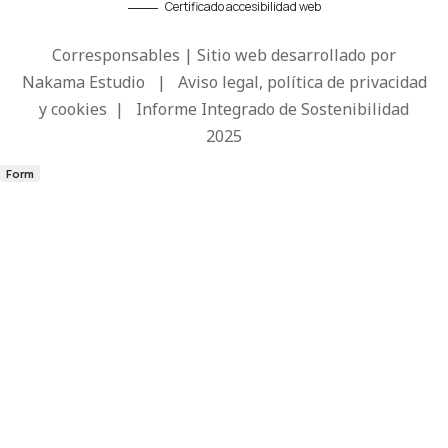
Certificado accesibilidad web
Corresponsables | Sitio web desarrollado por
Nakama Estudio
|
Aviso legal, política de privacidad
y cookies
|
Informe Integrado de Sostenibilidad
2025
Form