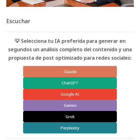
Escuchar
💡 Selecciona tu IA preferida para generar en
segundos un análisis completo del contenido y una
propuesta de post optimizado para redes sociales:
Claude
ChatGPT
Google AI
Gemini
Grok
Perplexity