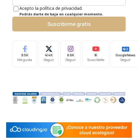
Acepto la política de privacidad.
Podrás darte de baja en cualquier momento.
Suscribirme gratis
9.5K
41.4K
6.6K
1K
Google News
Me gusta
Seguir
Seguir
Suscríbete
Seguir