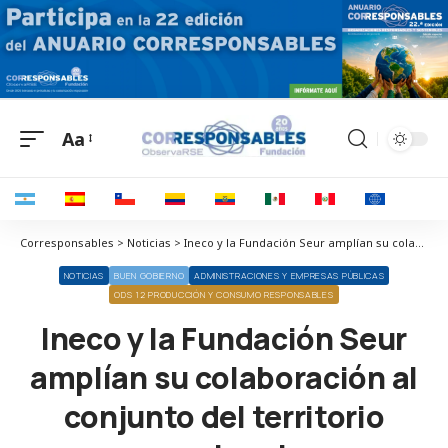
Aa
Corresponsables > Noticias > Ineco y la Fundación Seur amplían su colaboración al conjunto del territorio nacional
NOTICIAS
BUEN GOBIERNO
ADMINISTRACIONES Y EMPRESAS PÚBLICAS
ODS 12 PRODUCCIÓN Y CONSUMO RESPONSABLES
Ineco y la Fundación Seur
amplían su colaboración al
conjunto del territorio