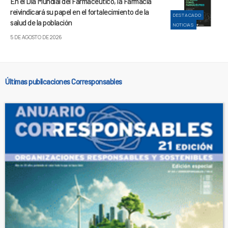
En el Día Mundial del Farmacéutico, la Farmacia
reivindicará su papel en el fortalecimiento de la
DESTACADO
salud de la población
NOTICIAS
5 DE AGOSTO DE 2026
Últimas publicaciones Corresponsables