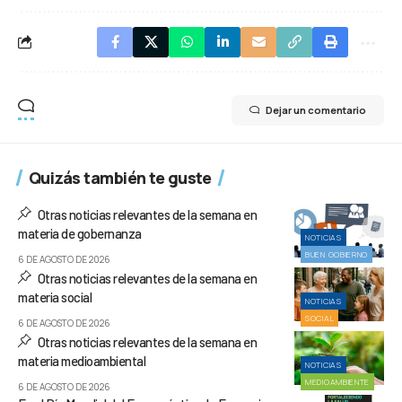
Dejar un comentario
Quizás también te guste
Otras noticias relevantes de la semana en
materia de gobernanza
NOTICIAS
BUEN GOBIERNO
6 DE AGOSTO DE 2026
Otras noticias relevantes de la semana en
materia social
NOTICIAS
SOCIAL
6 DE AGOSTO DE 2026
Otras noticias relevantes de la semana en
materia medioambiental
NOTICIAS
MEDIOAMBIENTE
6 DE AGOSTO DE 2026