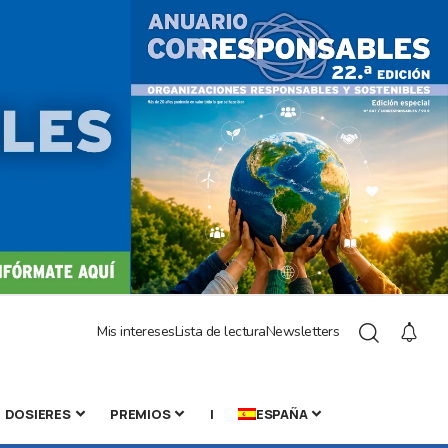
Mis intereses
Lista de lectura
Newsletters
DOSIERES
PREMIOS
|
ESPAÑA