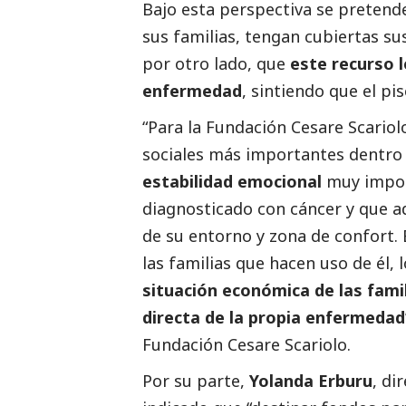
Bajo esta perspectiva se pretende
sus familias, tengan cubiertas su
por otro lado, que
este recurso l
enfermedad
, sintiendo que el pi
“Para la Fundación Cesare Scariol
sociales más importantes dentro d
estabilidad emocional
muy import
diagnosticado con cáncer y que a
de su entorno y zona de confort.
las familias que hacen uso de él,
situación económica de las fami
directa de la propia enfermedad
Fundación Cesare Scariolo.
Por su parte,
Yolanda Erburu
, di