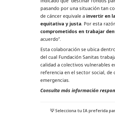
indicado que “destinar fondos par
pasando por una situación tan co
de cáncer equivale a
invertir en 
equitativa y justa
. Por esta razó
comprometidos en trabajar dent
acuerdo”.
Esta colaboración se ubica dentr
del cual Fundación Sanitas trabaj
calidad a colectivos vulnerables e
referencia en el sector
social
, de
emergencias.
Consulta más información respon
💡 Selecciona tu IA preferida p