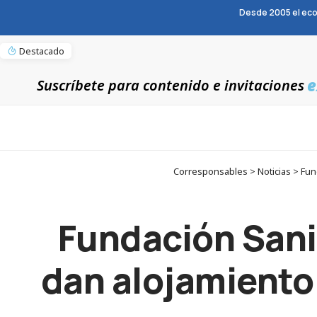
Desde 2005 el eco
Destacado
e
Suscríbete para contenido e invitaciones
Corresponsables > Noticias > Fund
Fundación Sani
dan alojamiento 