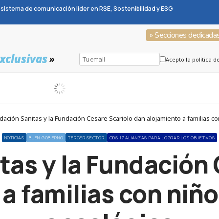
sistema de comunicación líder en RSE, Sostenibilidad y ESG
» Secciones dedicada
xclusivas
»
Acepto la política d
ación Sanitas y la Fundación Cesare Scariolo dan alojamiento a familias c
NOTICIAS
BUEN GOBIERNO
TERCER SECTOR
ODS 17 ALIANZAS PARA LOGRAR LOS OBJETIVOS
tas y la Fundación 
a familias con niñ