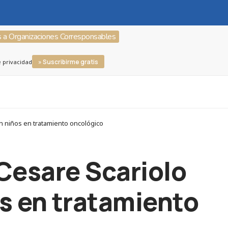
s a Organizaciones Corresponsables
» Suscribirme gratis
e privacidad
on niños en tratamiento oncológico
Cesare Scariolo
os en tratamiento