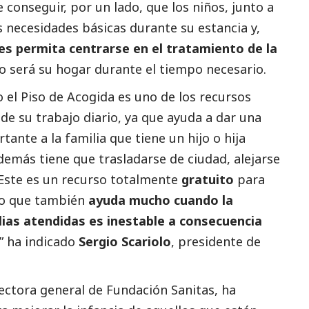
 conseguir, por un lado, que los niños, junto a
s necesidades básicas durante su estancia y,
es permita centrarse en el tratamiento de la
so será su hogar durante el tiempo necesario.
o el Piso de Acogida es uno de los recursos
e su trabajo diario, ya que ayuda a dar una
ante a la familia que tiene un hijo o hija
demás tiene que trasladarse de ciudad, alejarse
 Este es un recurso totalmente
gratuito
para
 lo que también
ayuda mucho cuando la
lias atendidas es inestable a consecuencia
” ha indicado
Sergio Scariolo
, presidente de
rectora general de Fundación Sanitas, ha