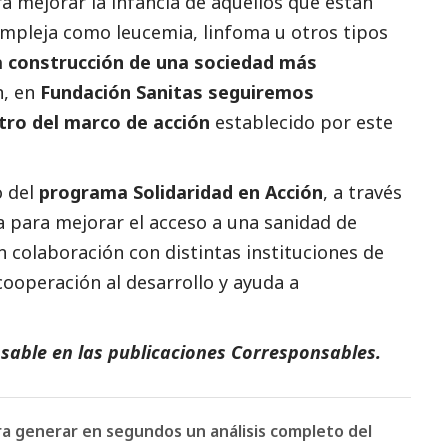
a mejorar la infancia de aquellos que están
mpleja como leucemia, linfoma u otros tipos
la construcción de una sociedad más
n, en
Fundación Sanitas seguiremos
ro del marco de acción
establecido por este
o del
programa Solidaridad en Acción
, a través
a para mejorar el acceso a una sanidad de
n colaboración con distintas instituciones de
 cooperación al desarrollo y ayuda a
sable en las
publicaciones Corresponsables
.
ara generar en segundos un análisis completo del