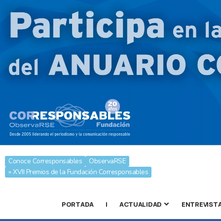
Conoce Corresponsables
ObservaRSE
» XVII Premios de la Fundación Corresponsables
PORTADA
|
ACTUALIDAD
ENTREVIST