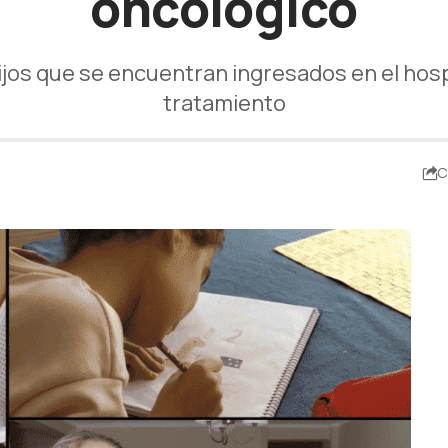
oncológico
ijos que se encuentran ingresados en el hosp
tratamiento
C