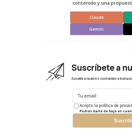
contenido y una propuesta
Claude
Gemini
Suscríbete a n
Accede a nuestro contenido e invitaci
Acepto la política de privac
Podrás darte de baja en cua
Suscrib