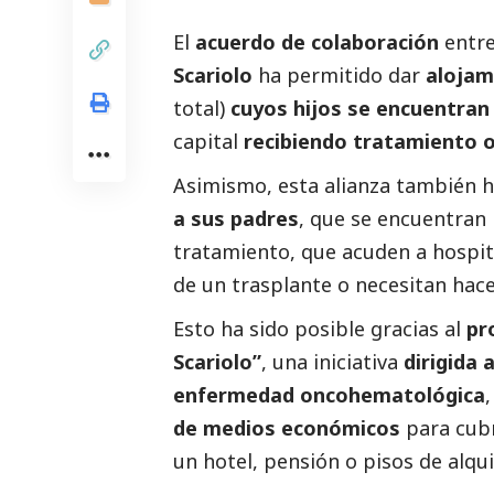
El
acuerdo de colaboración
entr
Scariolo
ha permitido dar
alojam
total)
cuyos hijos se encuentran
capital
recibiendo tratamiento 
Asimismo, esta alianza también h
a sus padres
, que se encuentran 
tratamiento, que acuden a hospita
de un trasplante o necesitan hac
Esto ha sido posible gracias al
pr
Scariolo”
, una iniciativa
dirigida 
enfermedad oncohematológica
de medios económicos
para cubr
un hotel, pensión o pisos de alqui