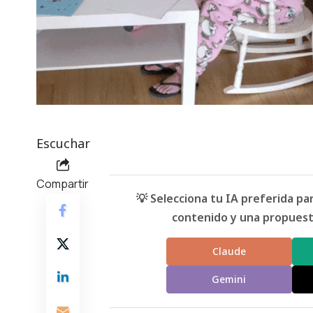
Escuchar
Compartir
💡 Selecciona tu IA preferida p
contenido y una propuesta
Claude
Gemini