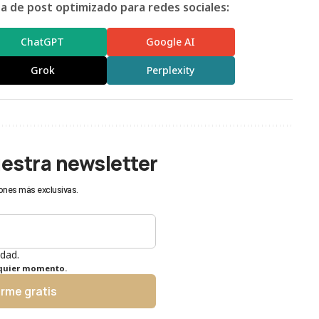
 de post optimizado para redes sociales:
ChatGPT
Google AI
Grok
Perplexity
uestra newsletter
ones más exclusivas.
idad.
lquier momento.
irme gratis