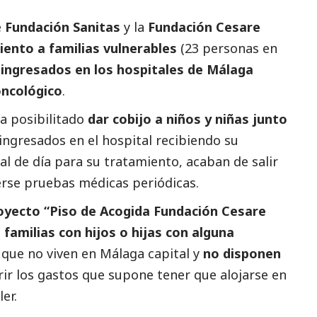
e
Fundación Sanitas
y la
Fundación Cesare
iento a familias vulnerables
(23 personas en
 ingresados en los hospitales de Málaga
oncológico
.
a posibilitado
dar cobijo a niños y niñas junto
ingresados en el hospital recibiendo su
l de día para su tratamiento, acaban de salir
erse pruebas médicas periódicas.
oyecto “Piso de Acogida Fundación Cesare
a familias con hijos o hijas con alguna
, que no viven en Málaga capital y
no disponen
ir los gastos que supone tener que alojarse en
ler.