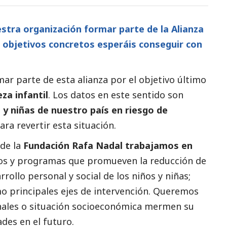
stra organización formar parte de la Alianza
é objetivos concretos esperáis conseguir con
ar parte de esta alianza por el objetivo último
eza infantil
. Los datos en este sentido son
s y niñas de nuestro país en riesgo de
para revertir esta situación.
sde la
Fundación Rafa Nadal trabajamos en
os y programas que promueven la reducción de
rrollo personal y
social
de los niños y niñas;
mo principales ejes de intervención. Queremos
onales o situación socioeconómica mermen su
des en el futuro.