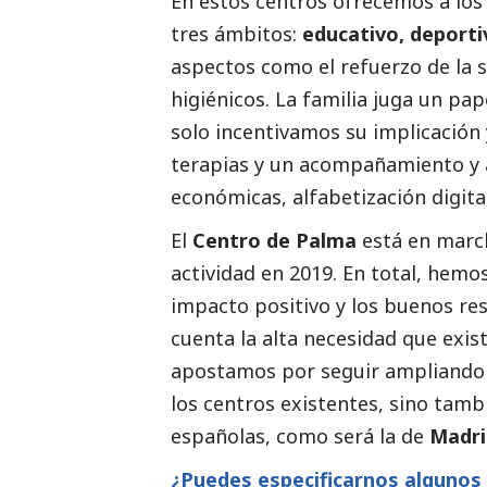
En estos centros ofrecemos a los
tres ámbitos:
educativo, deportiv
aspectos como el refuerzo de la s
higiénicos. La familia juga un pa
solo incentivamos su implicación
terapias y un acompañamiento y 
económicas, alfabetización digital
El
Centro de Palma
está en march
actividad en 2019. En total, hemo
impacto positivo y los buenos re
cuenta la alta necesidad que exist
apostamos por seguir ampliando 
los centros existentes, sino tamb
españolas, como será la de
Madri
¿Puedes especificarnos algunos