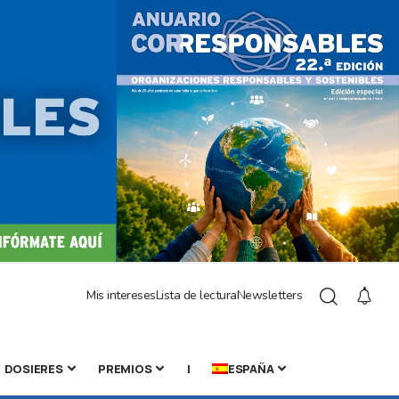
Mis intereses
Lista de lectura
Newsletters
DOSIERES
PREMIOS
|
ESPAÑA