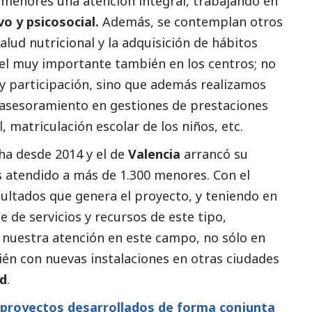
 menores una atención integral, trabajando en
o y psicosocial.
Además, se contemplan otros
alud nutricional y la adquisición de hábitos
pel muy importante también en los centros; no
 y participación, sino que además realizamos
asesoramiento en gestiones de prestaciones
, matriculación escolar de los niños, etc.
a desde 2014 y el de
Valencia
arrancó su
s atendido a más de 1.300 menores. Con el
sultados que genera el proyecto, y teniendo en
e de servicios y recursos de este tipo,
nuestra atención en este campo, no sólo en
ién con nuevas instalaciones en otras ciudades
d
.
 proyectos desarrollados de forma conjunta