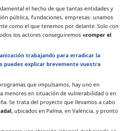
damental el hecho de que tantas entidades y
ción pública, fundaciones, empresas- unamos
nte como el que tenemos por delante. Solo con
 todos los actores conseguiremos
«romper el
nización trabajando para erradicar la
os puedes explicar brevemente vuestra
y programas que impulsamos, hay uno en
 a menores en situación de vulnerabilidad o en
ña. Se trata del proyecto que llevamos a cabo
adal,
ubicados en Palma, en Valencia, y pronto