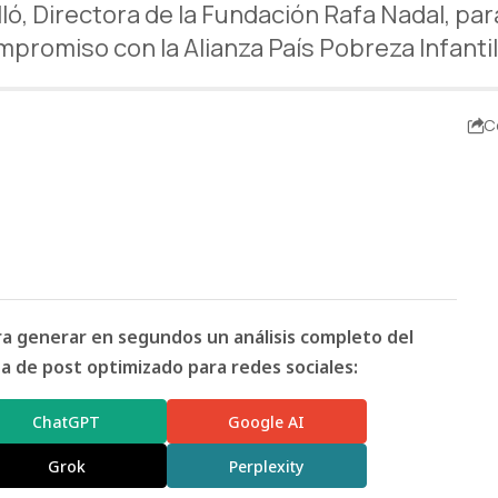
ó, Directora de la Fundación Rafa Nadal, para 
mpromiso con la Alianza País Pobreza Infantil
C
ara generar en segundos un análisis completo del
 de post optimizado para redes sociales:
ChatGPT
Google AI
Grok
Perplexity