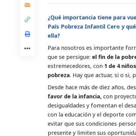
¿Qué importancia tiene para vue
País Pobreza Infantil Cero y qu
ella?
Para nosotros es importante form
que se persigue:
el fin de la pobr
estremecedores, con
1 de 4 niño
pobreza
. Hay que actuar, si o si, 
Desde hace más de diez años, de
favor de la infancia,
con proyect
desigualdades y fomentan el desa
con la educación y el deporte co
evitar que sus condiciones pers
presente y limiten sus oportunida