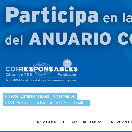
Conoce Corresponsables
ObservaRSE
» XVII Premios de la Fundación Corresponsables
PORTADA
|
ACTUALIDAD
ENTREVIST