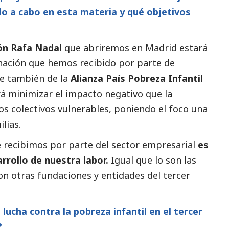
o a cabo en esta materia y qué objetivos
ón Rafa Nadal
que abriremos en Madrid estará
onación que hemos recibido por parte de
e también de la
Alianza País Pobreza Infantil
erá minimizar el impacto negativo que la
os colectivos vulnerables, poniendo el foco una
lias.
 recibimos por parte del sector empresarial
es
arrollo de nuestra labor.
Igual que lo son las
con otras fundaciones y entidades del
tercer
a lucha contra la pobreza infantil en el
tercer
?