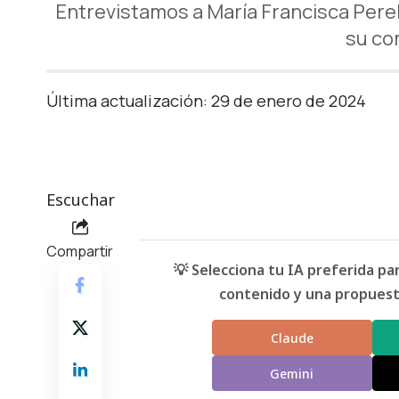
Entrevistamos a María Francisca Perell
su co
Última actualización: 29 de enero de 2024
Escuchar
Compartir
💡 Selecciona tu IA preferida p
contenido y una propuesta
Claude
Gemini