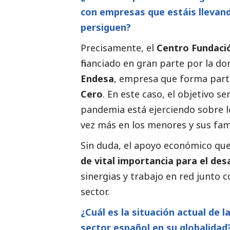
con empresas que estáis llevand
persiguen?
Precisamente, el
Centro Fundaci
financiado en gran parte por la d
Endesa
, empresa que forma part
Cero
. En este caso, el objetivo s
pandemia está ejerciendo sobre l
vez más en los menores y sus fami
Sin duda,
el apoyo económico que
de vital importancia para el des
sinergias y trabajo en red junto 
sector
.
¿Cuál es la situación actual de l
sector
español en su globalidad