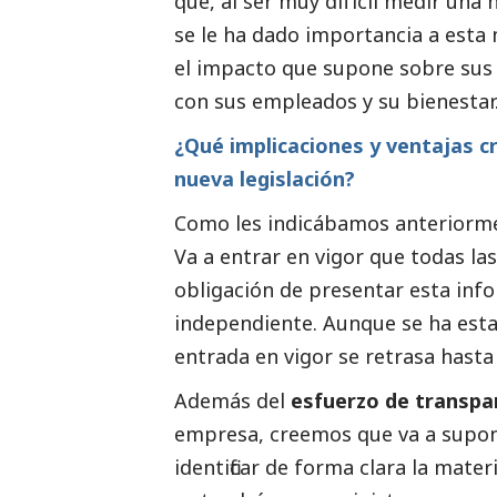
que, al ser muy difícil medir una 
se le ha dado importancia a esta
el impacto que supone sobre su
con sus empleados y su bienestar
¿Qué implicaciones y ventajas 
nueva legislación?
Como les indicábamos anteriorme
Va a entrar en vigor que todas l
obligación de presentar esta info
independiente. Aunque se ha esta
entrada en vigor se retrasa hast
Además del
esfuerzo de transpa
empresa, creemos que va a supon
identificar de forma clara la mate