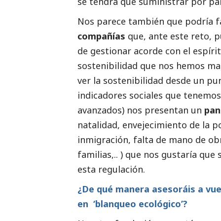
se tendrá que suministrar por pa
Nos parece también que podría fa
compañías
que, ante este reto, 
de gestionar acorde con el espíri
sostenibilidad que nos hemos mar
ver la sostenibilidad desde un pu
indicadores sociales que tenemos 
avanzados) nos presentan un
pan
natalidad, envejecimiento de la p
inmigración, falta de mano de obra 
familias,.. ) que nos gustaría que 
esta regulación.
¿De qué manera asesoráis a vues
en ‘blanqueo ecológico’?