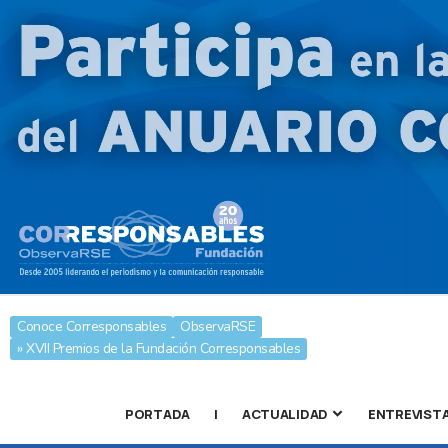
Conoce Corresponsables
ObservaRSE
» XVII Premios de la Fundación Corresponsables
PORTADA
|
ACTUALIDAD
ENTREVIST