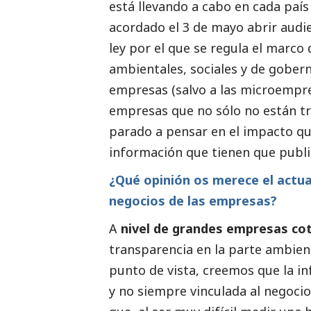
está llevando a cabo en cada país
acordado el 3 de mayo abrir audie
ley por el que se regula el marco
ambientales, sociales y de gobern
empresas (salvo a las microempr
empresas que no sólo no están t
parado a pensar en el impacto qu
información que tienen que publi
¿Qué
opinión
os merece el actua
negocios de las empresas?
A
nivel de
grandes empresas
cot
transparencia en la parte ambien
punto de vista, creemos que la i
y no siempre vinculada al negoc