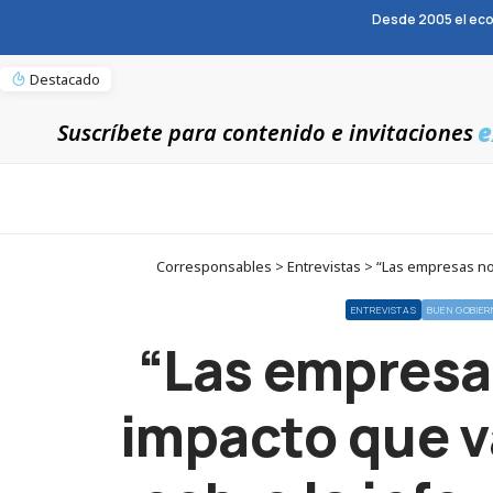
Desde 2005 el eco
Destacado
e
Suscríbete para contenido e invitaciones
Corresponsables > Entrevistas > “Las empresas no
ENTREVISTAS
BUEN GOBIER
“Las empresas
impacto que v