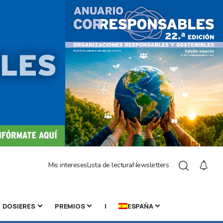
Mis intereses
Lista de lectura
Newsletters
DOSIERES
PREMIOS
|
ESPAÑA