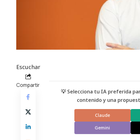
Escuchar
Compartir
💡 Selecciona tu IA preferida p
contenido y una propuesta
Claude
Gemini