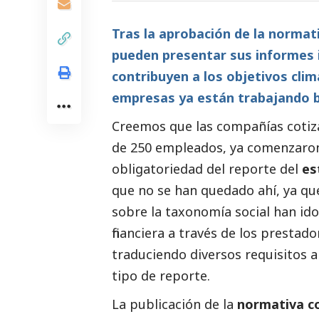
Tras la aprobación de la normat
pueden presentar sus informes i
contribuyen a los objetivos clim
empresas ya están trabajando b
Creemos que las compañías cotizad
de 250 empleados, ya comenzaron 
obligatoriedad del reporte del
es
que no se han quedado ahí, ya qu
sobre la taxonomía
social
han ido
financiera a través de los prestado
traduciendo diversos requisitos 
tipo de reporte.
La publicación de la
normativa c