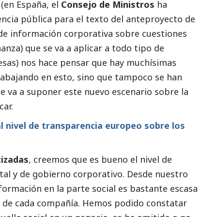
 (en España, el
Consejo de Ministros
ha
ncia pública para el texto del anteproyecto de
 de información corporativa sobre cuestiones
anza) que se va a aplicar a todo tipo de
esas) nos hace pensar que hay muchísimas
rabajando en esto, sino que tampoco se han
e va a suponer este nuevo escenario sobre la
car.
l nivel de transparencia europeo sobre los
izadas
, creemos que es bueno el nivel de
tal y de gobierno corporativo. Desde nuestro
nformación en la parte
social
es bastante escasa
io de cada compañía. Hemos podido constatar