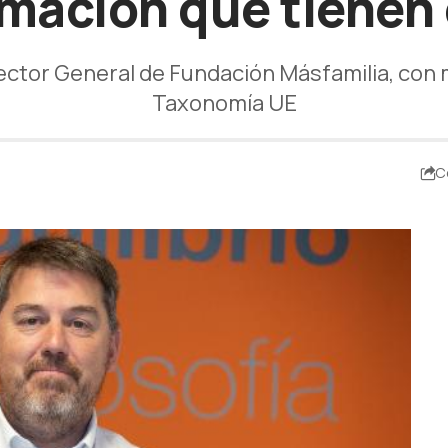
rmación que tienen
rector General de Fundación Másfamilia, con
Taxonomía UE
C