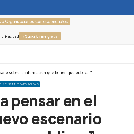
s a Organizaciones Corresponsables
» Suscribirme gratis
e privacidad
rio sobre la información que tienen que publicar”
CIA E INSTITUCIONES SÓLIDAS
a pensar en el
uevo escenario