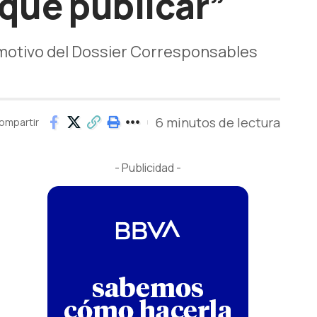
 que publicar”
 motivo del Dossier Corresponsables
6 minutos de lectura
ompartir
- Publicidad -