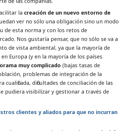
rte de las compañías.
cilitar la
creación de un nuevo entorno de
puedan ver no sólo una obligación sino un modo
tu de esta norma y con los retos de
cado. Nos gustaría pensar, que no sólo se va a
nto de vista ambiental, ya que la mayoría de
en Europa (y en la mayoría de los países
orama muy complicado
(bajas tasas de
oblación, problemas de integración de la
cualificada, dificultades de conciliación de las
se pudiera visibilizar y gestionar a través de
tros clientes y aliados para que no incurran