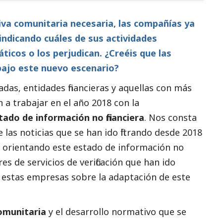
iva comunitaria necesaria, las compañías ya
ndicando cuáles de sus actividades
áticos o los perjudican. ¿Creéis que las
ajo este nuevo escenario?
as, entidades financieras y aquellas con más
a trabajar en el año 2018 con la
tado de información no financiera
. Nos consta
e las
noticias
que se han ido filtrando desde 2018
 orientando este estado de información no
res de servicios de verificación que han ido
a estas empresas sobre la adaptación de este
omunitaria
y el desarrollo normativo que se