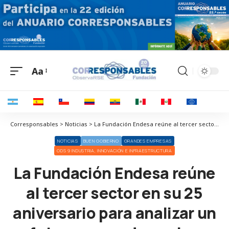
Aa
Corresponsables > Noticias > La Fundación Endesa reúne al tercer sector en su 25 aniversario para analizar un futuro marcado por las alianzas, la innovación, la reputación y la transparencia
NOTICIAS
BUEN GOBIERNO
GRANDES EMPRESAS
ODS 9 INDUSTRIA, INNOVACIÓN E INFRAESTRUCTURA
La Fundación Endesa reúne
al tercer sector en su 25
aniversario para analizar un