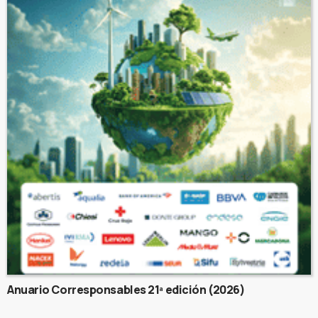
Anuario Corresponsables 21ª edición (2026)