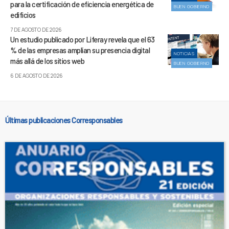
para la certificación de eficiencia energética de
BUEN GOBIERNO
edificios
7 DE AGOSTO DE 2026
Un estudio publicado por Liferay revela que el 63
% de las empresas amplían su presencia digital
NOTICIAS
más allá de los sitios web
BUEN GOBIERNO
6 DE AGOSTO DE 2026
Últimas publicaciones Corresponsables