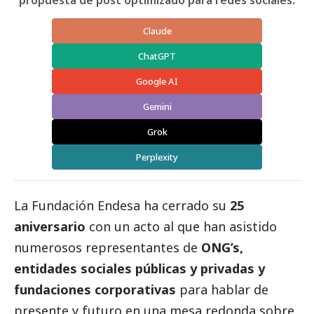
Claude
ChatGPT
Google AI
Gemini
Grok
Perplexity
La
Fundación Endesa
ha cerrado su
25
aniversario
con un acto al que han asistido
numerosos representantes de
ONG’s,
entidades sociales públicas y privadas y
fundaciones corporativas
para hablar de
presente y futuro en una mesa redonda sobre