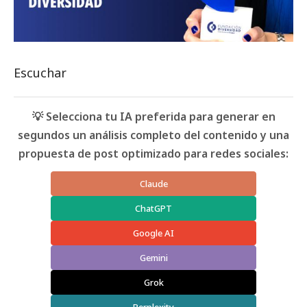
Escuchar
💡 Selecciona tu IA preferida para generar en
segundos un análisis completo del contenido y una
propuesta de post optimizado para redes sociales:
Claude
ChatGPT
Google AI
Gemini
Grok