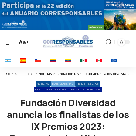
Aa
Corresponsables > Noticias > Fundación Diversidad anuncia los finalistas de los IX Premios 2023: Reconociendo el liderazgo en diversidad e inclusión
NOTICIAS
BUEN GOBIERNO
TERCER SECTOR
ODS 17 ALIANZAS PARA LOGRAR LOS OBJETIVOS
Fundación Diversidad
anuncia los finalistas de los
IX Premios 2023: