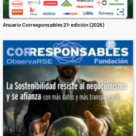
Anuario Corresponsables 21ª edición (2026)