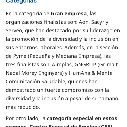
Categorías
En la categoría de
Gran empresa
, las
organizaciones finalistas son: Aon, Sacyr y
Serveo, que han
destacado
por su liderazgo en
la promoción de la diversidad y la inclusión en
sus entornos laborales. Además, en la sección
de Pyme (Pequeña y Mediana Empresa), las
tres finalistas son: Aimplas, GNGRUP (Grimalt
Nadal Morey Enginyers) y HumAna & Mente
Comunicación Saludable, quienes han
demostrado un fuerte compromiso con la
diversidad y la inclusión a pesar de su tamaño
más reducido.
Por otro lado, la
categoría especial en estos
premios, Centro Especial de Empleo (CEE)
,