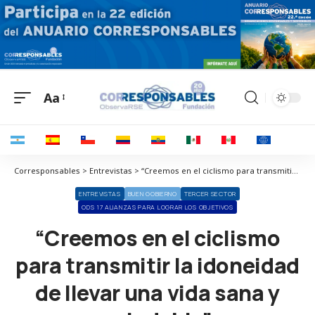
Aa
Corresponsables > Entrevistas > “Creemos en el ciclismo para transmitir la idoneidad de llevar una vida sana y saludable”
ENTREVISTAS
BUEN GOBIERNO
TERCER SECTOR
ODS 17 ALIANZAS PARA LOGRAR LOS OBJETIVOS
“Creemos en el ciclismo
para transmitir la idoneidad
de llevar una vida sana y