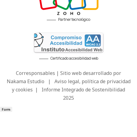
Partner tecnológico
Certificado accesibilidad web
Corresponsables | Sitio web desarrollado por
Nakama Estudio
|
Aviso legal, política de privacidad
y cookies
|
Informe Integrado de Sostenibilidad
2025
Form