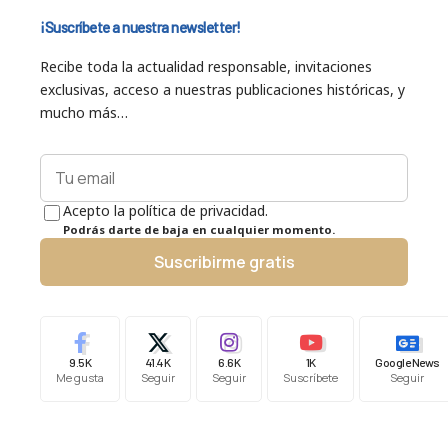
¡Suscríbete a nuestra newsletter!
Recibe toda la actualidad responsable, invitaciones
exclusivas, acceso a nuestras publicaciones históricas, y
mucho más…
Acepto la política de privacidad.
Podrás darte de baja en cualquier momento.
Suscribirme gratis
9.5K
41.4K
6.6K
1K
Google News
Me gusta
Seguir
Seguir
Suscríbete
Seguir