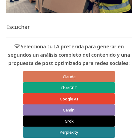
Escuchar
💡 Selecciona tu IA preferida para generar en
segundos un análisis completo del contenido y una
propuesta de post optimizado para redes sociales:
Claude
ChatGPT
Google AI
Gemini
Grok
Perplexity