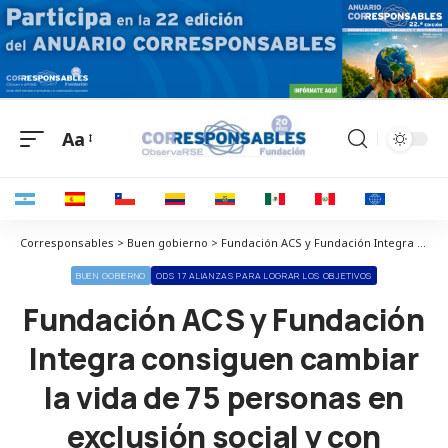
Aa
Corresponsables > Buen gobierno > Fundación ACS y Fundación Integra consiguen cambiar la vida de 75 personas en exclusión social y con discapacidad
BUEN GOBIERNO
ODS 17 ALIANZAS PARA LOGRAR LOS OBJETIVOS
Fundación ACS y Fundación
Integra consiguen cambiar
la vida de 75 personas en
exclusión social y con