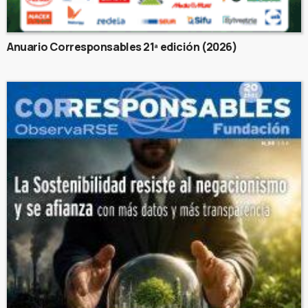
Anuario Corresponsables 21ª edición (2026)