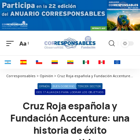
Aa
Corresponsables > Opinión > Cruz Roja española y Fundación Accenture: una historia de éxito compartido
OPINIÓN
BUEN GOBIERNO
TERCER SECTOR
ODS 17 ALIANZAS PARA LOGRAR LOS OBJETIVOS
Cruz Roja española y
Fundación Accenture: una
historia de éxito