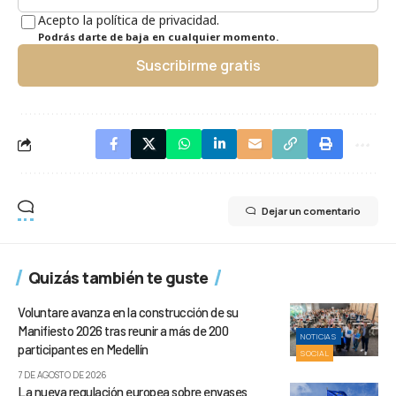
Acepto la política de privacidad.
Podrás darte de baja en cualquier momento.
Suscribirme gratis
Dejar un comentario
Quizás también te guste
Voluntare avanza en la construcción de su
Manifiesto 2026 tras reunir a más de 200
NOTICIAS
participantes en Medellín
SOCIAL
7 DE AGOSTO DE 2026
La nueva regulación europea sobre envases