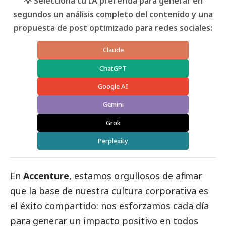
💡 Selecciona tu IA preferida para generar en
segundos un análisis completo del contenido y una
propuesta de post optimizado para redes sociales:
Claude
ChatGPT
Google AI
Gemini
Grok
Perplexity
En
Accenture
, estamos orgullosos de afirmar
que la base de nuestra cultura corporativa es
el éxito compartido: nos esforzamos cada día
para generar un impacto positivo en todos