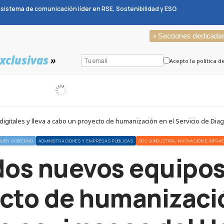
sistema de comunicación líder en RSE, Sostenibilidad y ESG
» Secciones dedicada
xclusivas
»
Acepto la política d
BUEN GOBIERNO
ADMINISTRACIONES Y EMPRESAS PÚBLICAS
ODS 9 INDUSTRIA, INNOVACIÓN E INFR
 dos nuevos equipos 
cto de humanizació