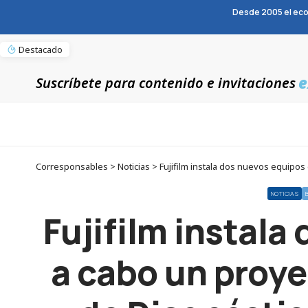
Desde 2005 el eco
Destacado
e
Suscríbete para contenido e invitaciones
NOTICIAS
Fujifilm instala
a cabo un proye