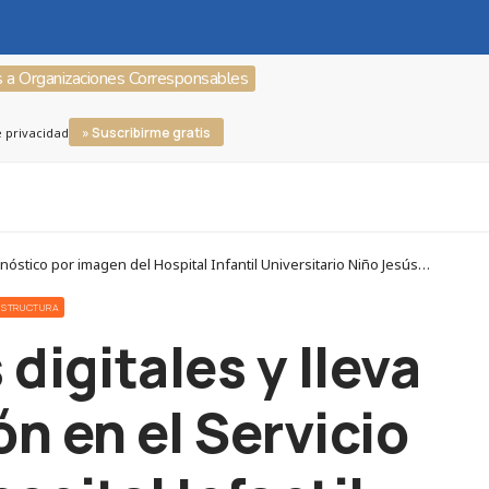
s a Organizaciones Corresponsables
» Suscribirme gratis
e privacidad
Corresponsables > Noticias > Fujifilm instala dos nuevos equipos digitales y lleva a cabo un proyecto de humanización en el Servicio de Diagnóstico por imagen del Hospital Infantil Universitario Niño Jesús de Madrid
AESTRUCTURA
digitales y lleva
n en el Servicio