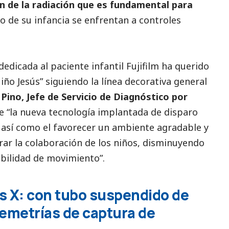
n de la radiación que es fundamental para
go de su infancia se enfrentan a controles
dedicada al paciente infantil Fujifilm ha querido
Niño Jesús” siguiendo la línea decorativa general
Pino, Jefe de Servicio de Diagnóstico por
e “la nueva tecnología implantada de disparo
así como el favorecer un ambiente agradable y
rar la colaboración de los niños, disminuyendo
ibilidad de movimiento”.
s X: con tubo suspendido de
lemetrías de captura de