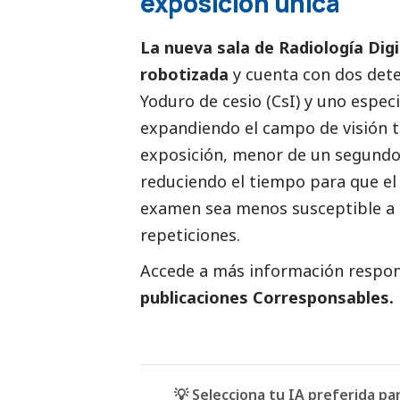
exposición única
La nueva sala de Radiología Dig
robotizada
y cuenta con dos dete
Yoduro de cesio (CsI) y uno espec
expandiendo el campo de visión t
exposición, menor de un segundo
reduciendo el tiempo para que el
examen sea menos susceptible a 
repeticiones.
Accede a más información respons
publicaciones Corresponsables
.
💡 Selecciona tu IA preferida p