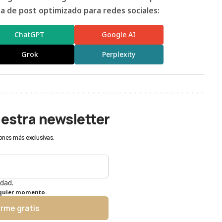
 de post optimizado para redes sociales:
ChatGPT
Google AI
Grok
Perplexity
uestra newsletter
ones más exclusivas.
idad.
lquier momento.
irme gratis