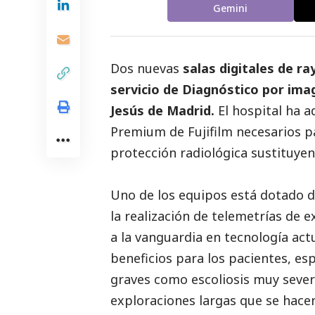
Gemini
Dos nuevas
salas digitales de ra
servicio de Diagnóstico por imag
Jesús de Madrid.
El hospital ha 
Premium de Fujifilm necesarios p
protección radiológica sustituyend
Uno de los equipos está dotado
la realización de telemetrías de
a la vanguardia en tecnología act
beneficios para los pacientes, e
graves como escoliosis muy severa
exploraciones largas que se hace