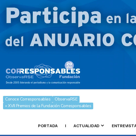
Conoce Corresponsables
ObservaRSE
» XVII Premios de la Fundación Corresponsables
PORTADA
|
ACTUALIDAD
ENTREVIST