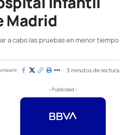
spital Infantil
e Madrid
levar a cabo las pruebas en menor tiempo
3 minutos de lectura
ompartir
- Publicidad -