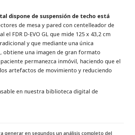
ital dispone de suspensión de techo está
ctores de mesa y pared con centelleador de
ial el FDR D-EVO GL que mide 125 x 43,2 cm
radicional y que mediante una única
, obtiene una imagen de gran formato
 paciente permanezca inmóvil, haciendo que el
los artefactos de movimiento y reduciendo
able en nuestra biblioteca digital de
ara generar en segundos un análisis completo del