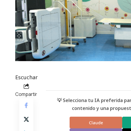
Escuchar
Compartir
💡 Selecciona tu IA preferida p
contenido y una propuesta
Claude