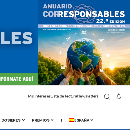
Mis intereses
Lista de lectura
Newsletters
DOSIERES
PREMIOS
|
ESPAÑA