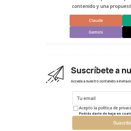
contenido y una propuesta
Claude
Gemini
Suscríbete a n
Accede a nuestro contenido e invitaci
Acepto la política de privac
Podrás darte de baja en cua
Suscrib