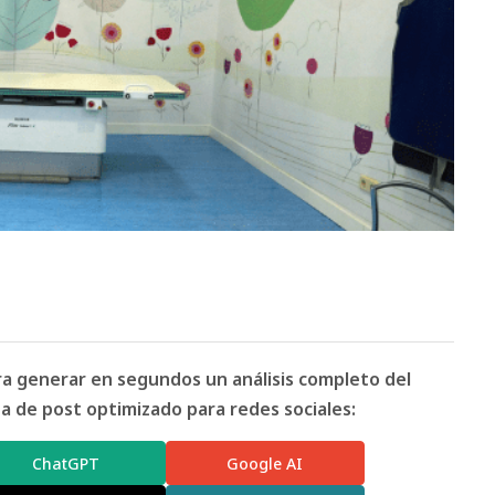
ara generar en segundos un análisis completo del
 de post optimizado para redes sociales:
ChatGPT
Google AI