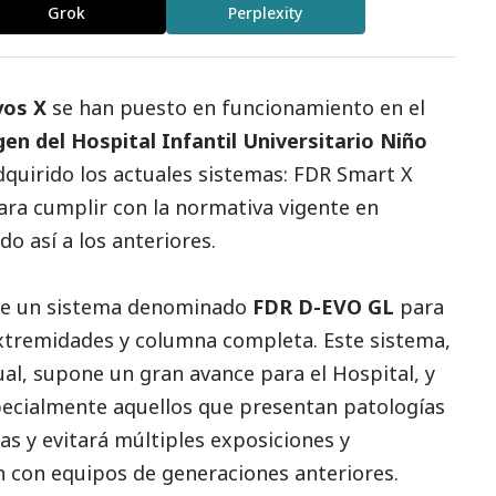
Grok
Perplexity
yos X
se han puesto en funcionamiento en el
en del Hospital Infantil Universitario Niño
adquirido los actuales sistemas: FDR Smart X
ara cumplir con la normativa vigente en
o así a los anteriores.
 de un sistema denominado
FDR D-EVO GL
para
 extremidades y columna completa. Este sistema,
ual, supone un gran avance para el Hospital, y
specialmente aquellos que presentan patologías
s y evitará múltiples exposiciones y
n con equipos de generaciones anteriores.