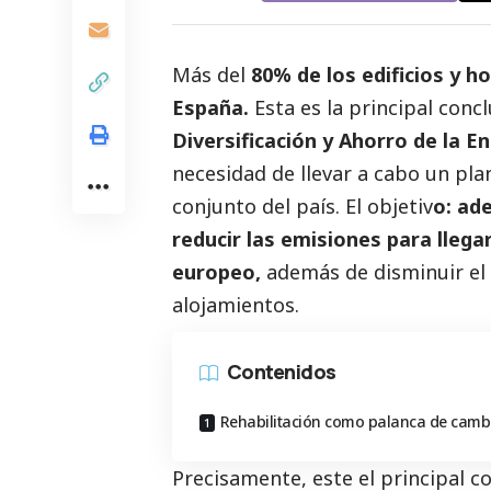
Más del
80% de los edificios y 
España.
Esta es la principal conc
Diversificación y Ahorro de la E
necesidad de llevar a cabo un plan
conjunto del país. El objetiv
o: ad
reducir las emisiones para llega
europeo,
además de disminuir el
alojamientos.
Contenidos
Rehabilitación como palanca de camb
Precisamente, este el principal 