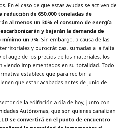
cios. En el caso de que estas ayudas se activen de
 la reducción de 650.000 toneladas de
arán al menos un 30% el consumo de energía
descarbonizarán y bajarán la demanda de
o mínimo un 7%.
Sin embargo, a causa de las
s territoriales y burocráticas, sumadas a la falta
 el auge de los precios de los materiales, los
n viendo implementados en su totalidad. Todo
ormativa establece que para recibir la
 tienen que estar acabadas antes de junio de
ctor de la edificación a día de hoy, junto con
unidades Autónomas, que son quienes canalizan
ILD
se convertirá en el punto de encuentro
analizará la necesidad de incrementar el