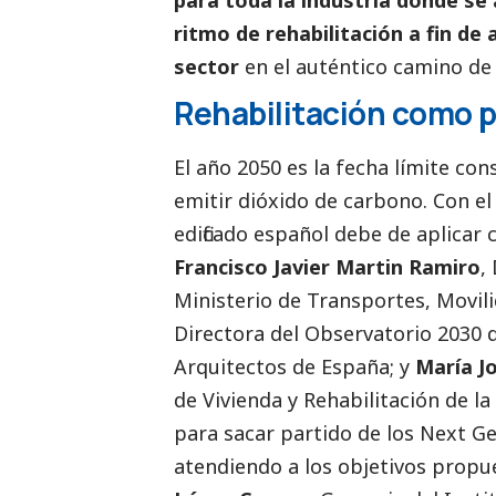
ritmo de rehabilitación a fin de 
sector
en el auténtico camino de 
Rehabilitación como 
El año 2050 es la fecha límite co
emitir dióxido de carbono. Con el 
edificado español debe de aplicar 
Francisco Javier Martin Ramiro
,
Ministerio de Transportes, Movi
Directora del Observatorio 2030 d
Arquitectos de España; y
María J
de Vivienda y Rehabilitación de l
para sacar partido de los Next Ge
atendiendo a los objetivos propu