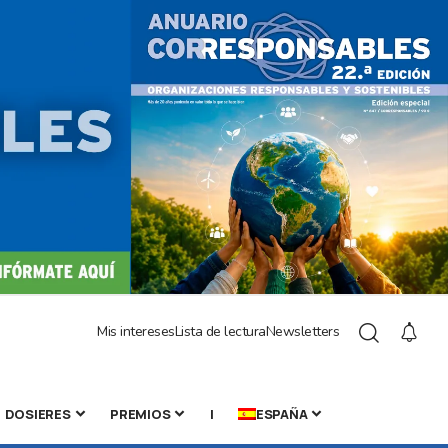
Mis intereses
Lista de lectura
Newsletters
DOSIERES
PREMIOS
|
ESPAÑA