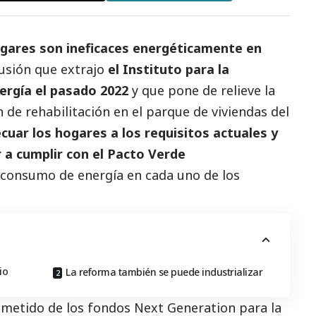
hogares son ineficaces energéticamente en
lusión que extrajo
el Instituto para la
nergía el pasado 2022
y que pone de relieve la
 de rehabilitación en el parque de viviendas del
ecuar los hogares a los requisitos actuales y
r a cumplir con el Pacto Verde
 consumo de energía en cada uno de los
io
La reforma también se puede industrializar
cometido de los fondos Next Generation para la