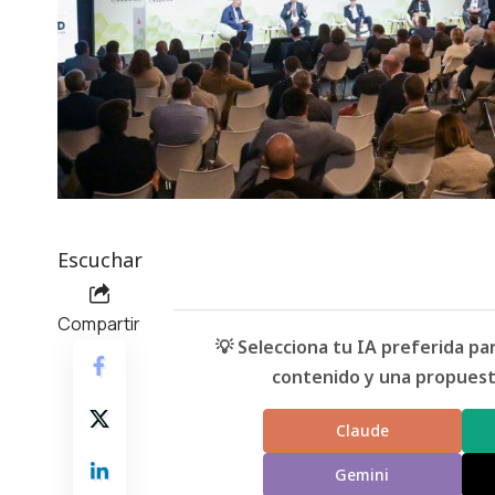
Escuchar
Compartir
💡 Selecciona tu IA preferida p
contenido y una propuesta
Claude
Gemini