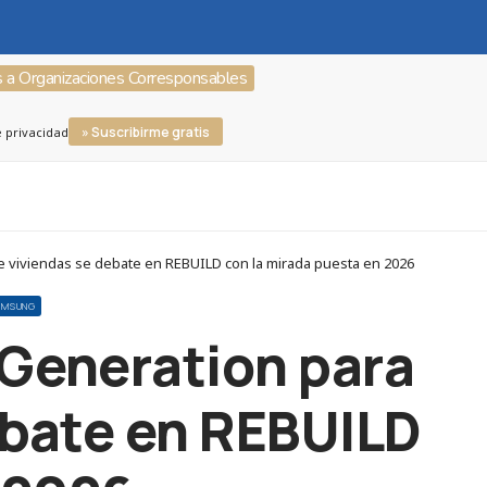
s a Organizaciones Corresponsables
» Suscribirme gratis
e privacidad
e viviendas se debate en REBUILD con la mirada puesta en 2026
AMSUNG
 Generation para
debate en REBUILD