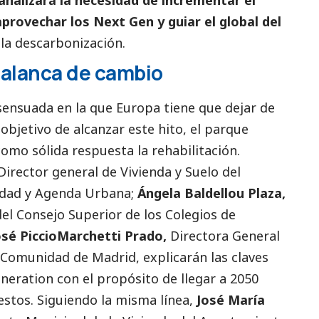
aprovechar los Next Gen y guiar el global del
la descarbonización.
palanca de cambio
nsensuada en la que Europa tiene que dejar de
objetivo de alcanzar este hito, el parque
como sólida respuesta la rehabilitación.
 Director general de Vivienda y Suelo del
lidad y Agenda Urbana;
Ángela Baldellou Plaza,
el Consejo Superior de los Colegios de
osé PiccioMarchetti Prado,
Directora General
a Comunidad de Madrid, explicarán las claves
neration con el propósito de llegar a 2050
estos. Siguiendo la misma línea,
José María