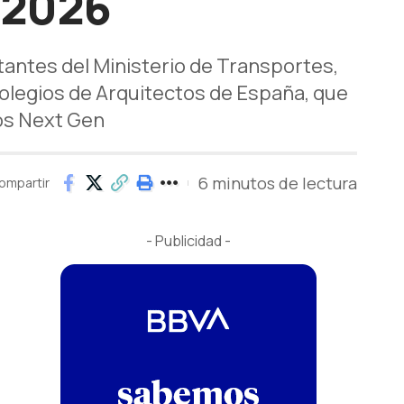
 2026
ntes del Ministerio de Transportes,
Colegios de Arquitectos de España, que
los Next Gen
6 minutos de lectura
ompartir
- Publicidad -