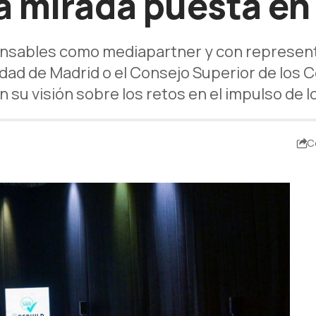
la mirada puesta en
sables como mediapartner y con representa
ad de Madrid o el Consejo Superior de los 
 su visión sobre los retos en el impulso de 
C