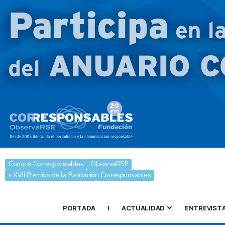
Conoce Corresponsables
ObservaRSE
» XVII Premios de la Fundación Corresponsables
PORTADA
|
ACTUALIDAD
ENTREVIST