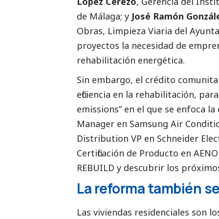
López Cerezo
, Gerencia del Inst
de Málaga; y
José Ramón Gonzále
Obras, Limpieza Viaria del Ayun
proyectos la necesidad de empren
rehabilitación energética.
Sin embargo, el crédito comunitar
eficiencia en la rehabilitación, pa
emissions” en el que se enfoca la
Manager en
Samsung
Air Conditi
Distribution VP en Schneider Elect
Certificación de Producto en AENO
REBUILD y descubrir los próximos
La reforma también se
Las viviendas residenciales son l