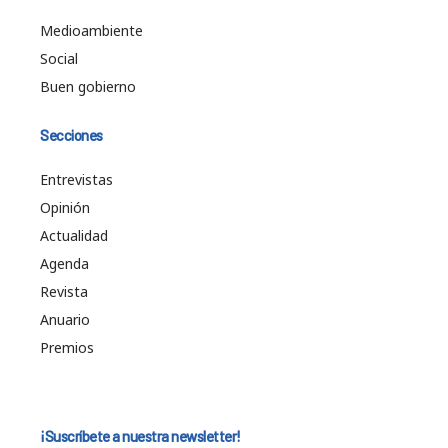
Medioambiente
Social
Buen gobierno
Secciones
Entrevistas
Opinión
Actualidad
Agenda
Revista
Anuario
Premios
¡Suscríbete a nuestra newsletter!