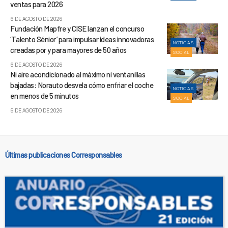
ventas para 2026
6 DE AGOSTO DE 2026
Fundación Mapfre y CISE lanzan el concurso
‘Talento Sénior’ para impulsar ideas innovadoras
NOTICIAS
creadas por y para mayores de 50 años
SOCIAL
6 DE AGOSTO DE 2026
Ni aire acondicionado al máximo ni ventanillas
bajadas: Norauto desvela cómo enfriar el coche
NOTICIAS
en menos de 5 minutos
SOCIAL
6 DE AGOSTO DE 2026
Últimas publicaciones Corresponsables