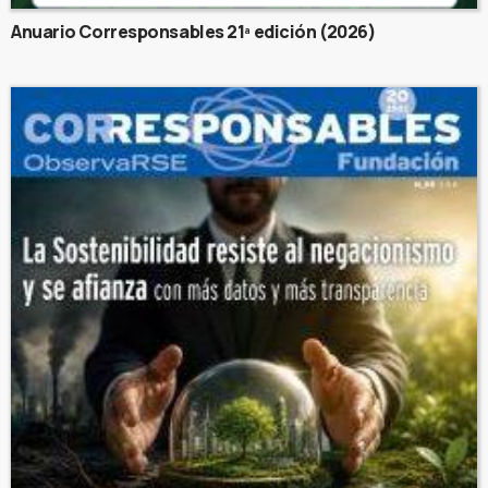
Anuario Corresponsables 21ª edición (2026)