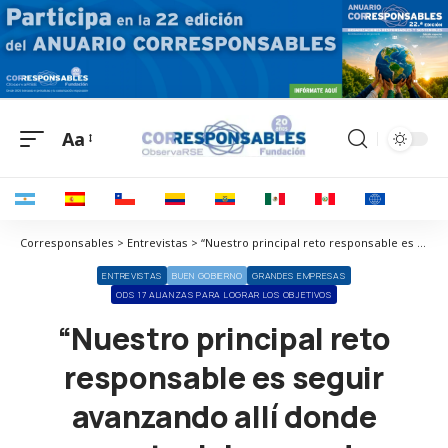
Aa
Corresponsables > Entrevistas > “Nuestro principal reto responsable es seguir avanzando allí donde nuestra labor puede aportar más valor e impacto real”
ENTREVISTAS
BUEN GOBIERNO
GRANDES EMPRESAS
ODS 17 ALIANZAS PARA LOGRAR LOS OBJETIVOS
“Nuestro principal reto
responsable es seguir
avanzando allí donde