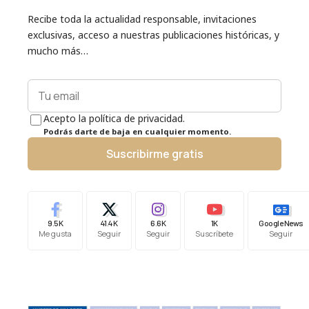
Recibe toda la actualidad responsable, invitaciones
exclusivas, acceso a nuestras publicaciones históricas, y
mucho más…
Acepto la política de privacidad.
Podrás darte de baja en cualquier momento.
Suscribirme gratis
9.5K
41.4K
6.6K
1K
Google News
Me gusta
Seguir
Seguir
Suscríbete
Seguir