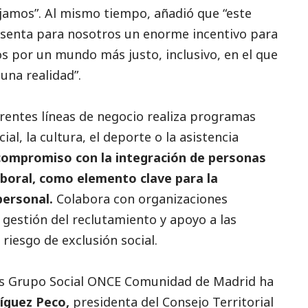
jamos”. Al mismo tiempo, añadió que “este
esenta para nosotros un enorme incentivo para
s por un mundo más justo, inclusivo, en el que
una realidad”.
erentes líneas de negocio realiza programas
cial
, la cultura, el deporte o la asistencia
compromiso con la integración de personas
aboral, como elemento clave para la
personal.
Colabora con organizaciones
 gestión del reclutamiento y apoyo a las
 riesgo de exclusión
social
.
ios Grupo
Social
ONCE Comunidad de Madrid ha
íguez Peco,
presidenta del Consejo Territorial