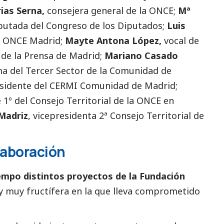
rias Serna,
consejera general de la ONCE;
Mª
putada del Congreso de los Diputados;
Luis
a ONCE Madrid;
Mayte Antona López,
vocal de
n de la Prensa de Madrid;
Mariano Casado
ma del
Tercer Sector
de la Comunidad de
sidente del CERMI Comunidad de Madrid;
 1º del Consejo Territorial de la ONCE en
Madriz
, vicepresidenta 2ª Consejo Territorial de
laboración
mpo distintos proyectos de la Fundación
y muy fructífera en la que lleva comprometido