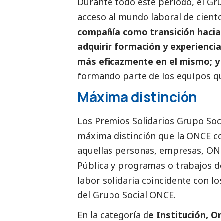
Durante todo este período, el Gr
acceso al mundo laboral de cient
compañía como transición hacia
adquirir formación y experiencia
más eficazmente en el mismo; 
formando parte de los equipos qu
Máxima distinción
Los Premios Solidarios Grupo
Soc
máxima distinción que la ONCE co
aquellas personas, empresas, ON
Pública y programas o trabajos 
labor solidaria coincidente con lo
del Grupo
Social
ONCE.
En la categoría d
e Institución, O