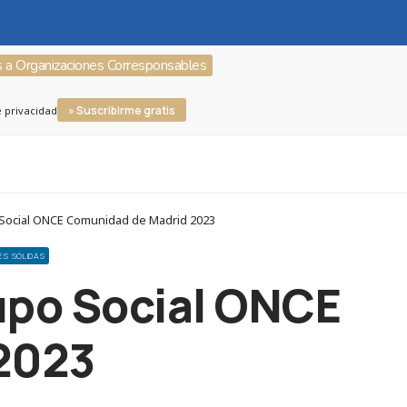
s a Organizaciones Corresponsables
» Suscribirme gratis
e privacidad
 Social ONCE Comunidad de Madrid 2023
NES SÓLIDAS
rupo Social ONCE
2023