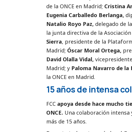
de la ONCE en Madrid;
Cristina A
Eugenia Carballedo Berlanga,
di
Natalio Royo Paz,
delegado de l
la junta directiva de la Asociació
Sierra
, presidente de la Platafor
Madrid;
Óscar Moral Ortega,
pre
David Olalla Vidal,
vicepresidente
Madrid; y
Paloma Navarro de la 
la ONCE en Madrid.
15 años de intensa co
FCC
apoya desde hace mucho tie
ONCE.
Una colaboración intensa 
más de 15 años.