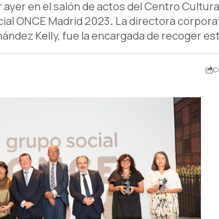
 ayer en el salón de actos del Centro Cultura
ocial ONCE Madrid 2023
.
La directora corpor
ández Kelly, fue la encargada de recoger es
C