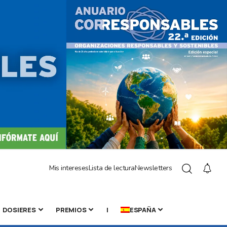
Mis intereses
Lista de lectura
Newsletters
DOSIERES
PREMIOS
|
ESPAÑA