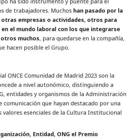
upo ha sido instrumento y puente para el
os de trabajadores. Muchos
han pasado por la
 otras empresas o actividades, otros para
 en el mundo laboral con los que integrarse
y otros muchos
, para quedarse en la compañía,
e hacen posible el Grupo.
ial
ONCE Comunidad de Madrid 2023 son la
ncede a nivel autonómico, distinguiendo a
G, entidades y organismos de la Administración
de comunicación que hayan
destacado
por una
s valores esenciales de la Cultura Institucional
rganización, Entidad, ONG el Premio