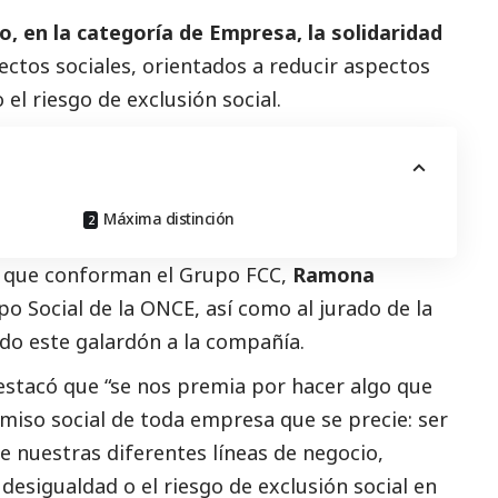
, en la categoría de Empresa, la solidaridad
ctos sociales, orientados a reducir aspectos
 el riesgo de exclusión
social
.
Máxima distinción
s que conforman el Grupo FCC,
Ramona
upo
Social
de la ONCE, así como al jurado de la
ado este galardón a la compañía.
stacó que “se nos premia por hacer algo que
omiso
social
de toda empresa que se precie: ser
de nuestras diferentes líneas de negocio,
 desigualdad o el riesgo de exclusión
social
en