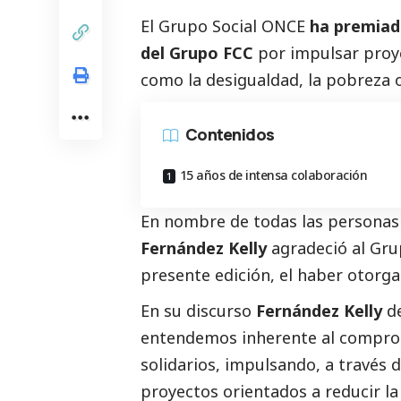
El Grupo
Social
ONCE
ha premiado
del Grupo FCC
por impulsar proye
como la desigualdad, la pobreza o
Contenidos
15 años de intensa colaboración
En nombre de todas las persona
Fernández Kelly
agradeció al Gr
presente edición, el haber otorg
En su discurso
Fernández Kelly
de
entendemos inherente al compr
solidarios, impulsando, a través 
proyectos orientados a reducir la