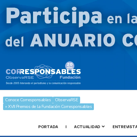
Conoce Corresponsables
ObservaRSE
» XVII Premios de la Fundación Corresponsables
PORTADA
|
ACTUALIDAD
ENTREVIST