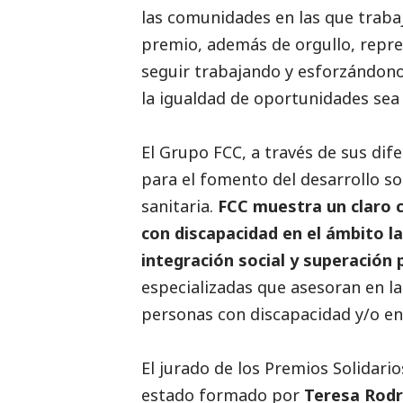
las comunidades en las que traba
premio, además de orgullo, repr
seguir trabajando y esforzándono
la igualdad de oportunidades sea 
El Grupo FCC, a través de sus dif
para el fomento del desarrollo
so
sanitaria.
FCC muestra un claro 
con discapacidad en el ámbito l
integración
social
y superación 
especializadas que asesoran en la
personas con discapacidad y/o en
El jurado de los Premios Solidar
estado formado por
Teresa Rodr