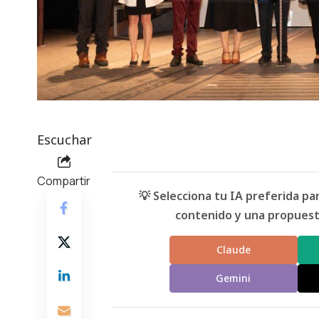
Escuchar
Compartir
💡 Selecciona tu IA preferida p
contenido y una propuesta
Claude
Gemini