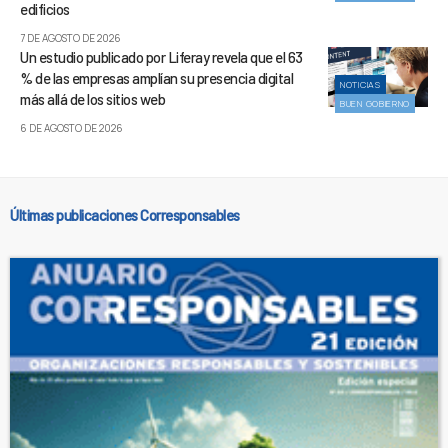
edificios
7 DE AGOSTO DE 2026
Un estudio publicado por Liferay revela que el 63
% de las empresas amplían su presencia digital
NOTICIAS
más allá de los sitios web
BUEN GOBIERNO
6 DE AGOSTO DE 2026
Últimas publicaciones Corresponsables