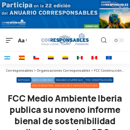
Aa
Corresponsables > Organizaciones Corresponsables > FCC Construcción > FCC Medio Ambiente Iberia publica su noveno informe bienal de sostenibilidad alienado con los ODS
NOTICIAS
BUEN GOBIERNO
GRANDES EMPRESAS
FCC CONSTRUCCIÓN
ODS 9 INDUSTRIA, INNOVACIÓN E INFRAESTRUCTURA
FCC Medio Ambiente Iberia
publica su noveno informe
bienal de sostenibilidad