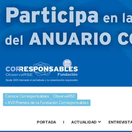
Conoce Corresponsables
ObservaRSE
» XVII Premios de la Fundación Corresponsables
PORTADA
|
ACTUALIDAD
ENTREVIST