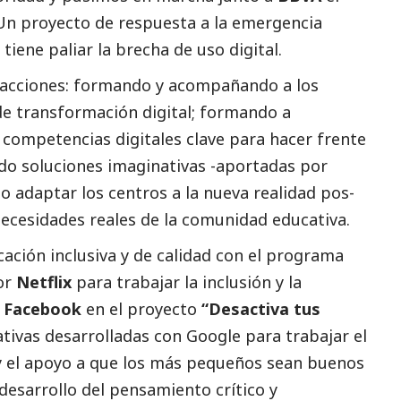
 Un proyecto de respuesta a la emergencia
tiene paliar la brecha de uso digital.
acciones: formando y acompañando a los
de transformación digital; formando a
 competencias digitales clave para hacer frente
ndo soluciones imaginativas -aportadas por
o adaptar los centros a la nueva realidad pos-
necesidades reales de la comunidad educativa.
ción inclusiva y de calidad con el programa
or
Netflix
para trabajar la inclusión y la
n
Facebook
en el proyecto
“
Desactiva tus
iativas desarrolladas con Google para trabajar el
y el apoyo a que los más pequeños sean buenos
 desarrollo del pensamiento crítico y