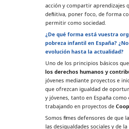
acción y compartir aprendizajes q
definitiva, poner foco, de forma c
permitir como sociedad.
¿De qué forma está vuestra orga
pobreza
infantil en España? ¿N
evolución hasta
la actualidad?
Uno de los principios básicos qu
los derechos humanos y contribu
jóvenes mediante proyectos e inici
que ofrezcan igualdad de oportun
y jóvenes, tanto en España como
trabajando en proyectos de
Coop
Somos firmes defensores de que l
las desigualdades sociales y de l