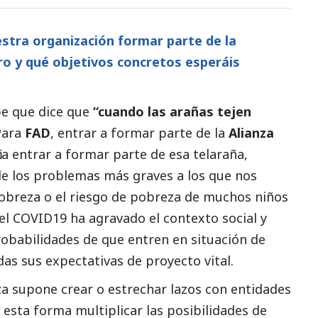
stra organización formar parte de la
ro y qué objetivos concretos esperáis
pe que dice que
“cuando las arañas tejen
Para
FAD
, entrar a formar parte de la
Alianza
ica entrar a formar parte de esa telaraña,
 de los problemas más graves a los que nos
obreza o el riesgo de pobreza de muchos niños
del COVID19 ha agravado el contexto
social
y
obabilidades de que entren en situación de
as sus expectativas de proyecto vital.
za supone crear o estrechar lazos con entidades
 esta forma multiplicar las posibilidades de