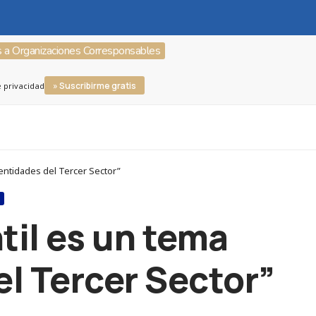
s a Organizaciones Corresponsables
» Suscribirme gratis
e privacidad
 entidades del Tercer Sector”
S
til es un tema
l Tercer Sector”