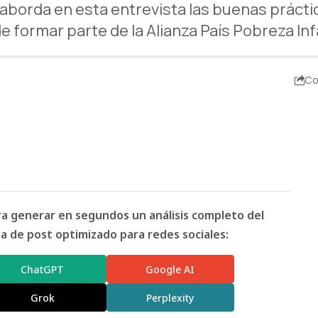
 aborda en esta entrevista las buenas práctic
e formar parte de la Alianza País Pobreza Inf
Co
ara generar en segundos un análisis completo del
 de post optimizado para redes sociales:
ChatGPT
Google AI
Grok
Perplexity