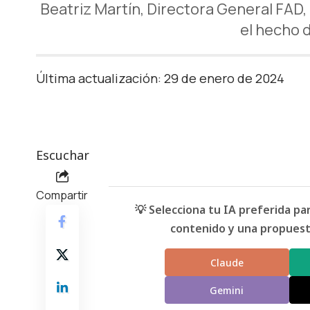
Beatriz Martín, Directora General FAD,
el hecho d
Última actualización: 29 de enero de 2024
Escuchar
Compartir
💡 Selecciona tu IA preferida p
contenido y una propuesta
Claude
Gemini