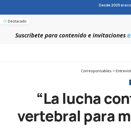
Desde 2005 el eco
Destacado
e
Suscríbete para contenido e invitaciones
Corresponsables > Entrevista
“La lucha con
vertebral para 