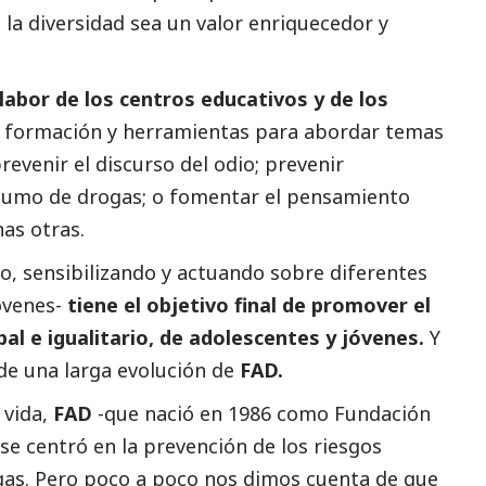
la diversidad sea un valor enriquecedor y
abor de los centros educativos y de los
es formación y herramientas para abordar temas
evenir el discurso del odio; prevenir
sumo de drogas; o fomentar el pensamiento
has otras.
o, sensibilizando y actuando sobre diferentes
óvenes-
tiene el objetivo final de promover el
obal e igualitario, de adolescentes y jóvenes.
Y
 de una larga evolución de
FAD.
 vida,
FAD
-que nació en 1986 como Fundación
se centró en la prevención de los riesgos
gas. Pero poco a poco nos dimos cuenta de que