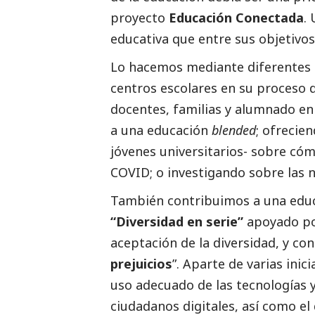
proyecto
Educación Conectada
.
educativa que entre sus objetivos 
Lo hacemos mediante diferentes 
centros escolares en su proceso 
docentes, familias y alumnado en
a una educación
blended
; ofrecie
jóvenes universitarios- sobre cóm
COVID; o investigando sobre las 
También contribuimos a una educa
“Diversidad en serie”
apoyado p
aceptación de la diversidad, y co
prejuicios
”. Aparte de varias inic
uso adecuado de las tecnologías 
ciudadanos digitales, así como el