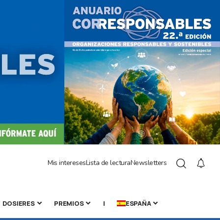
Mis intereses
Lista de lectura
Newsletters
DOSIERES
PREMIOS
|
ESPAÑA