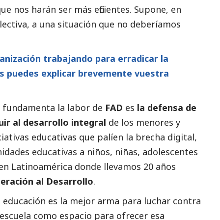
ue nos harán ser más eficientes. Supone, en
olectiva, a una situación que no deberíamos
nización trabajando para erradicar la
os puedes explicar brevemente vuestra
e fundamenta la labor de
FAD
es
la defensa de
ir al desarrollo integral
de los menores y
ativas educativas que palíen la brecha digital,
idades educativas a niños, niñas, adolescentes
 en Latinoamérica donde llevamos 20 años
eración al Desarrollo
.
a educación es la mejor arma para luchar contra
a escuela como espacio para ofrecer esa