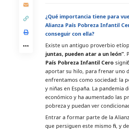
¿Qué importancia tiene para vue
Alianza
País Pobreza Infantil Ce
conseguir con
ella?
Existe un antiguo proverbio etío
juntas, pueden atar a un león”
. 
País Pobreza Infantil Cero
signif
aportar su hilo, para frenar uno
enfrentamos como sociedad: la p
y niñas en España. La pandemia 
económico y ha aumentado las pr
pobreza y puedan ver condicionad
Entrar a formar parte de la Alian
que persiguen este mismo fin, y de