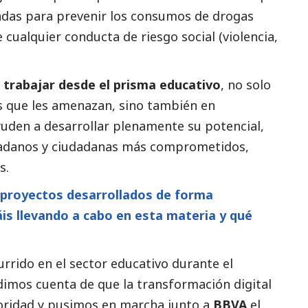
adas para prevenir los consumos de drogas
e cualquier conducta de riesgo
social
(violencia,
a trabajar desde el prisma educativo
, no solo
os que les amenazan, sino también en
yuden a desarrollar plenamente su potencial,
udadanos y ciudadanas más comprometidos,
s.
 proyectos desarrollados de forma
is llevando a cabo en esta materia y qué
currido en el sector educativo durante el
dimos cuenta de que la transformación digital
ioridad y pusimos en marcha junto a
BBVA
el