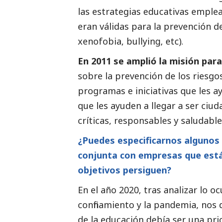
las estrategias educativas emple
eran válidas para la prevención d
xenofobia, bullying, etc).
En 2011 se amplió la misión par
sobre la prevención de los riesg
programas e iniciativas que les a
que les ayuden a llegar a ser ci
críticas, responsables y saludable
¿Puedes especificarnos algunos
conjunta
con empresas que está
objetivos
persiguen?
En el año 2020, tras analizar lo o
confinamiento y la pandemia, nos 
de la educación debía ser una pr