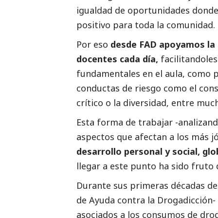
igualdad de oportunidades donde 
positivo para toda la comunidad.
Por eso
desde FAD
apoyamos la l
docentes cada día,
facilitandol
fundamentales en el aula, como pr
conductas de riesgo como el con
crítico o la diversidad, entre muc
Esta forma de trabajar -analizand
aspectos que afectan a los más j
desarrollo personal y
social
, gl
llegar a este punto ha sido fruto
Durante sus primeras décadas de
de Ayuda contra la Drogadicción- 
asociados a los consumos de dro