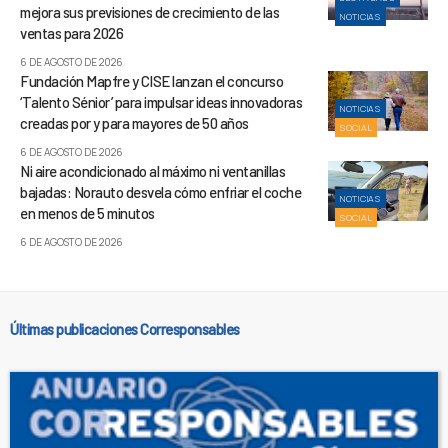
mejora sus previsiones de crecimiento de las
NOTICIAS
ventas para 2026
6 DE AGOSTO DE 2026
Fundación Mapfre y CISE lanzan el concurso
‘Talento Sénior’ para impulsar ideas innovadoras
NOTICIAS
creadas por y para mayores de 50 años
SOCIAL
6 DE AGOSTO DE 2026
Ni aire acondicionado al máximo ni ventanillas
bajadas: Norauto desvela cómo enfriar el coche
NOTICIAS
en menos de 5 minutos
SOCIAL
6 DE AGOSTO DE 2026
Últimas publicaciones Corresponsables