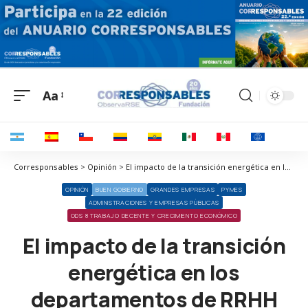
Aa
Corresponsables > Opinión > El impacto de la transición energética en los departamentos de RRHH
OPINIÓN
BUEN GOBIERNO
GRANDES EMPRESAS
PYMES
ADMINISTRACIONES Y EMPRESAS PÚBLICAS
ODS 8 TRABAJO DECENTE Y CRECIMIENTO ECONÓMICO
El impacto de la transición
energética en los
departamentos de RRHH