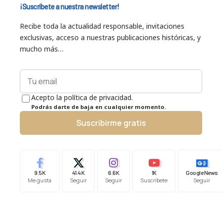
¡Suscríbete a nuestra newsletter!
Recibe toda la actualidad responsable, invitaciones
exclusivas, acceso a nuestras publicaciones históricas, y
mucho más…
Acepto la política de privacidad.
Podrás darte de baja en cualquier momento.
Suscribirme gratis
9.5K
41.4K
6.6K
1K
Google News
Me gusta
Seguir
Seguir
Suscríbete
Seguir