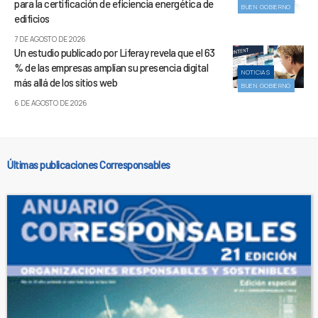
para la certificación de eficiencia energética de
BUEN GOBIERNO
edificios
7 DE AGOSTO DE 2026
Un estudio publicado por Liferay revela que el 63
% de las empresas amplían su presencia digital
NOTICIAS
más allá de los sitios web
BUEN GOBIERNO
6 DE AGOSTO DE 2026
Últimas publicaciones Corresponsables