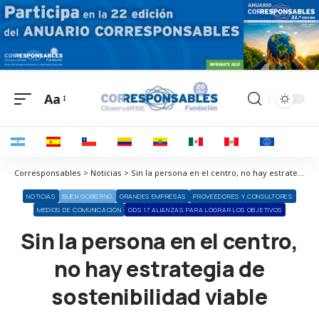
Aa
Corresponsables > Noticias > Sin la persona en el centro, no hay estrategia de sostenibilidad viable
NOTICIAS
BUEN GOBIERNO
GRANDES EMPRESAS
PROVEEDORES Y CONSULTORES
MEDIOS DE COMUNICACIÓN
ODS 17 ALIANZAS PARA LOGRAR LOS OBJETIVOS
Sin la persona en el centro,
no hay estrategia de
sostenibilidad viable