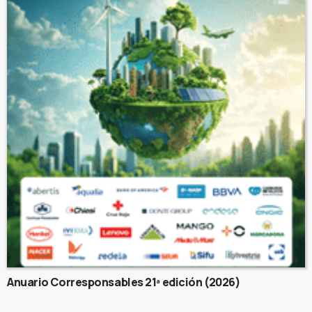
Anuario Corresponsables 21ª edición (2026)