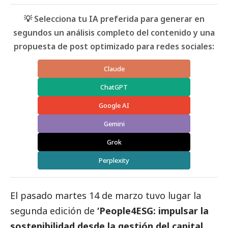
💡 Selecciona tu IA preferida para generar en
segundos un análisis completo del contenido y una
propuesta de post optimizado para redes sociales:
Claude
ChatGPT
Google AI
Gemini
Grok
Perplexity
El pasado martes 14 de marzo tuvo lugar la
segunda edición de
‘People4ESG: impulsar la
sostenibilidad desde la gestión del capital