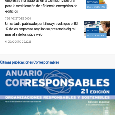
empresas instaladoras en la Comisión Asesora
NOTICIAS
para la certificación de eficiencia energética de
BUEN GOBIERNO
edificios
7 DE AGOSTO DE 2026
Un estudio publicado por Liferay revela que el 63
% de las empresas amplían su presencia digital
NOTICIAS
más allá de los sitios web
BUEN GOBIERNO
6 DE AGOSTO DE 2026
Últimas publicaciones Corresponsables