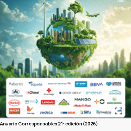
Anuario Corresponsables 21ª edición (2026)