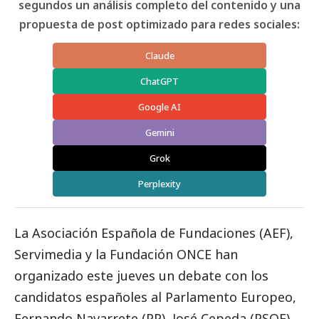
segundos un análisis completo del contenido y una
propuesta de post optimizado para redes sociales:
Claude
ChatGPT
Google AI
Gemini
Grok
Perplexity
La Asociación Española de Fundaciones (AEF),
Servimedia y la Fundación ONCE han
organizado este jueves un debate con los
candidatos españoles al Parlamento Europeo,
Fernando Navarrete (PP), José Cepeda (PSOE),