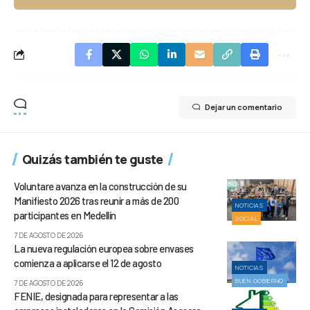
Dejar un comentario
Quizás también te guste
Voluntare avanza en la construcción de su
Manifiesto 2026 tras reunir a más de 200
NOTICIAS
participantes en Medellín
SOCIAL
7 DE AGOSTO DE 2026
La nueva regulación europea sobre envases
comienza a aplicarse el 12 de agosto
NOTICIAS
BUEN GOBIERNO
7 DE AGOSTO DE 2026
FENIE, designada para representar a las