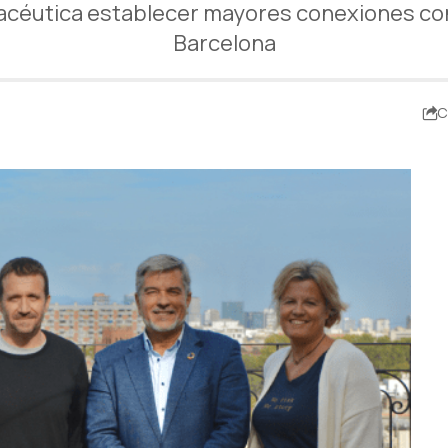
acéutica establecer mayores conexiones con 
Barcelona
C