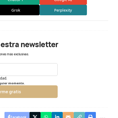
Grok
Perplexity
uestra newsletter
ones más exclusivas.
idad.
lquier momento.
irme gratis
Facebook