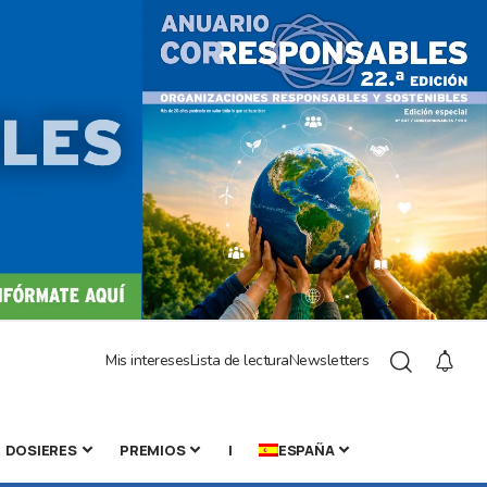
Mis intereses
Lista de lectura
Newsletters
DOSIERES
PREMIOS
|
ESPAÑA