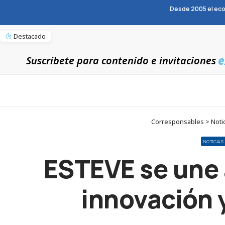
Desde 2005 el eco
Destacado
e
Suscríbete para contenido e invitaciones
Corresponsables > Notic
NOTICIAS
ESTEVE se une 
innovación y