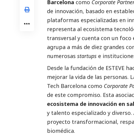
Barcelona
como
Corporate Partne
de innovación, basado en establec
plataformas especializadas en inn
representa al ecosistema tecnoló
transversal y cuenta con un foco 
agrupa a más de diez grandes com
numerosas
startups
e institucione
Desde la fundación de ESTEVE hac
mejorar la vida de las personas. 
Tech Barcelona como
Corporate P
de este compromiso. Esta asocia
ecosistema de innovación en sa
y talento especializado y diverso.
proyecto transformacional, respa
biomédica.