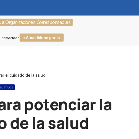
s a Organizaciones Corresponsables
» Suscribirme gratis
e privacidad
r el cuidado de la salud
OBJETIVOS
ra potenciar la
o de la salud