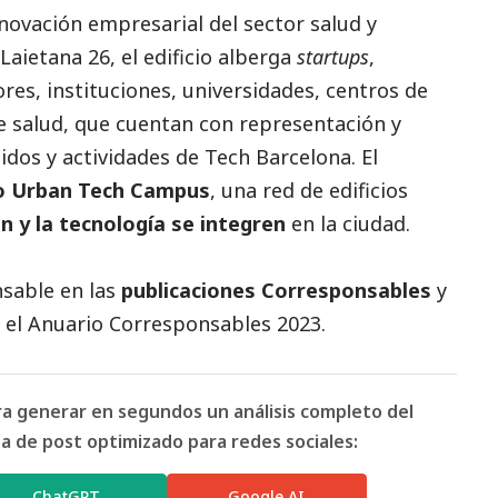
novación empresarial del sector salud y
 Laietana 26, el edificio alberga
startups
,
es, instituciones, universidades, centros de
e salud, que cuentan con representación y
idos y actividades de Tech Barcelona. El
o Urban Tech Campus
, una red de edificios
n y la tecnología se integren
en la ciudad.
sable en las
publicaciones Corresponsables
y
 el
Anuario Corresponsables
2023.
ara generar en segundos un análisis completo del
 de post optimizado para redes sociales:
ChatGPT
Google AI