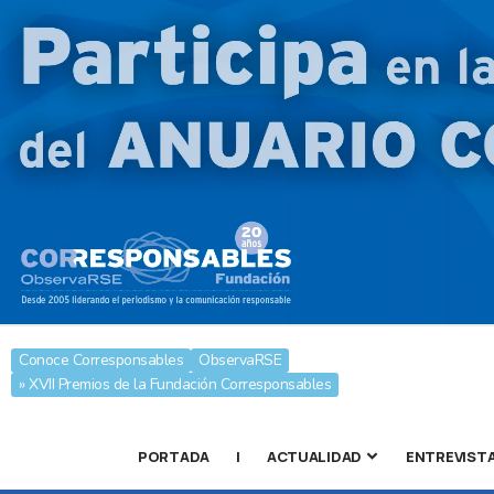
Conoce Corresponsables
ObservaRSE
» XVII Premios de la Fundación Corresponsables
PORTADA
|
ACTUALIDAD
ENTREVIST