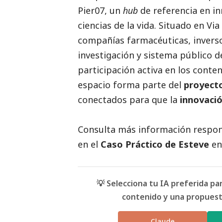
Pier07, un
hub
de referencia en in
ciencias de la vida. Situado en Via
compañías farmacéuticas, inversor
investigación y sistema público d
participación activa en los conten
espacio forma parte del
proyect
conectados para que la
innovació
Consulta más información respon
en el
Caso Práctico de
Esteve
en
💡 Selecciona tu IA preferida p
contenido y una propuesta
Claude