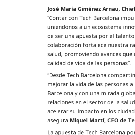
José María Giménez Arnau, Chief 
“Contar con Tech Barcelona impu
uniéndonos a un ecosistema innov
de ser una apuesta por el talento
colaboración fortalece nuestra r
salud, promoviendo avances que c
calidad de vida de las personas”.
“Desde Tech Barcelona compartim
mejorar la vida de las personas a 
Barcelona y con una mirada global
relaciones en el sector de la salud
acelerar su impacto en los ciudad
asegura
Miquel Martí, CEO de Te
La apuesta de Tech Barcelona por