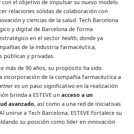
r
con el objetivo de impulsar su nuevo modelo
er relaciones sólidas de colaboración con
ovación y ciencias de la salud. Tech Barcelona
gico y digital de Barcelona de forma
estratégico en el sector
health
, donde ya
pañías de la industria farmacéutica,
s públicas y privadas.
e más de 90 años, su propósito ha sido
La incorporación de la compañía farmacéutica a
artner
es un paso significativo en la realización
ción brinda a ESTEVE un
acceso a un
lud avanzado,
así como a una red de iniciativas
 Al unirse a Tech Barcelona, ESTEVE fortalece su
ldando su posición como líder en innovación