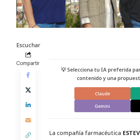
Escuchar
Compartir
💡 Selecciona tu IA preferida p
contenido y una propuesta
Claude
Gemini
La compañía farmacéutica
ESTEV