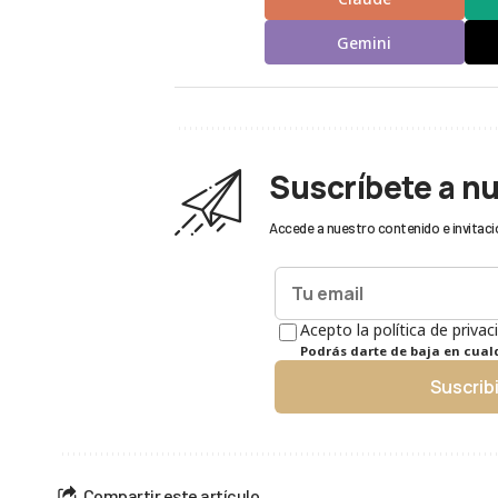
Gemini
Suscríbete a n
Accede a nuestro contenido e invitaci
Acepto la política de privac
Podrás darte de baja en cua
Suscrib
Compartir este artículo