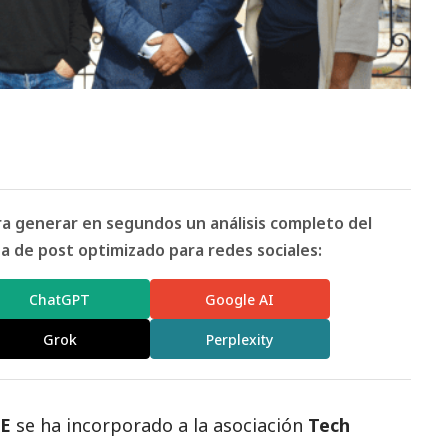
ara generar en segundos un análisis completo del
 de post optimizado para redes sociales:
ChatGPT
Google AI
Grok
Perplexity
E
se ha incorporado a la asociación
Tech