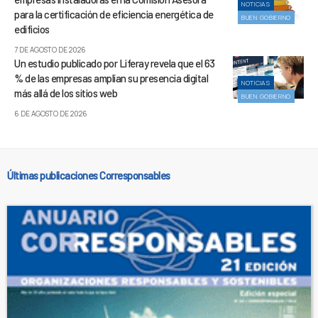
NOTICIAS
para la certificación de eficiencia energética de
BUEN GOBIERNO
edificios
7 DE AGOSTO DE 2026
Un estudio publicado por Liferay revela que el 63
% de las empresas amplían su presencia digital
NOTICIAS
más allá de los sitios web
BUEN GOBIERNO
6 DE AGOSTO DE 2026
Últimas publicaciones Corresponsables