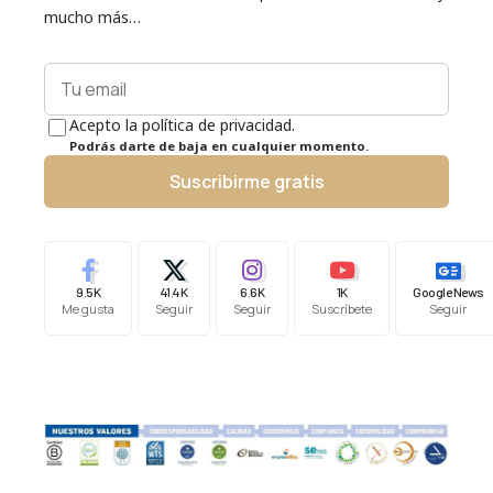
mucho más…
Acepto la política de privacidad.
Podrás darte de baja en cualquier momento.
Suscribirme gratis
9.5K
41.4K
6.6K
1K
Google News
Me gusta
Seguir
Seguir
Suscríbete
Seguir