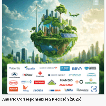
Anuario Corresponsables 21ª edición (2026)