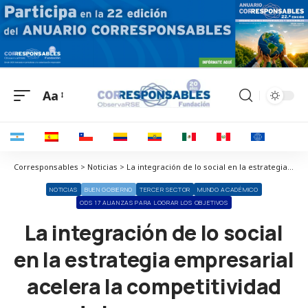
Aa
Corresponsables > Noticias > La integración de lo social en la estrategia empresarial acelera la competitividad de las empresas
NOTICIAS
BUEN GOBIERNO
TERCER SECTOR
MUNDO ACADÉMICO
ODS 17 ALIANZAS PARA LOGRAR LOS OBJETIVOS
La integración de lo social
en la estrategia empresarial
acelera la competitividad