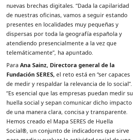
nuevas brechas digitales. “Dada la capilaridad
de nuestras oficinas, vamos a seguir estando
presentes en localidades muy pequeñas y
dispersas por toda la geografía española y
atendiendo presencialmente a la vez que
telemáticamente”, ha apuntado.
Para
Ana Sainz, Directora general de la
Fundación SERES,
el reto está en “ser capaces
de medir y respaldar la relevancia de lo
social
”.
“Es esencial que las empresas puedan medir su
huella
social
y sepan comunicar dicho impacto
de una manera clara, concisa y transparente.
Hemos creado el Mapa SERES de Huella
Social
®, un conjunto de indicadores que sirve
para medir y evaluar la actividad
social
de una