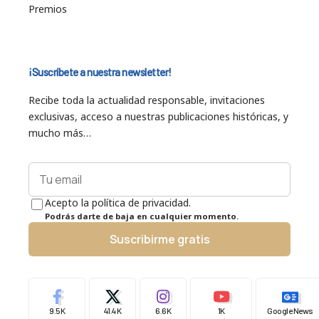
Premios
¡Suscríbete a nuestra newsletter!
Recibe toda la actualidad responsable, invitaciones
exclusivas, acceso a nuestras publicaciones históricas, y
mucho más…
Acepto la política de privacidad.
Podrás darte de baja en cualquier momento.
Suscribirme gratis
9.5K
41.4K
6.6K
1K
Google News