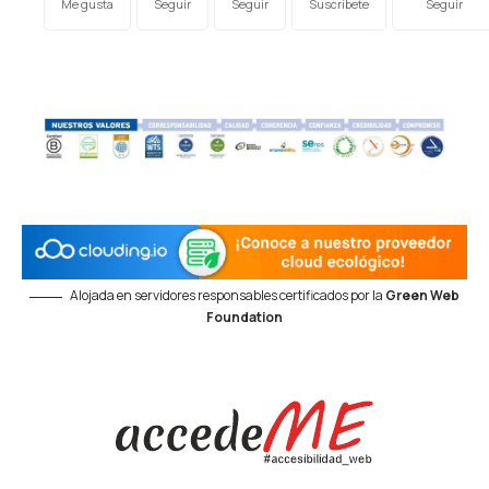
Me gusta
Seguir
Seguir
Suscríbete
Seguir
Alojada en servidores responsables certificados por la
Green Web
Foundation