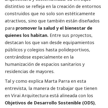
distintivo se refleja en la creación de entornos
construidos que no solo son estéticamente
atractivos, sino que también están diseñados
para
promover la salud y el bienestar de
quienes los habitan.
Entre sus proyectos,
destacan los que van desde equipamientos
públicos y colegios hasta polideportivos,
centrándose especialmente en la
humanización de espacios sanitarios y
residencias de mayores.
Tal y como explica Marta Parra en esta
entrevista, la manera de trabajar que tienen
en Virai Arquitectura está alineada con los
Objetivos de Desarrollo Sostenible (ODS)
,