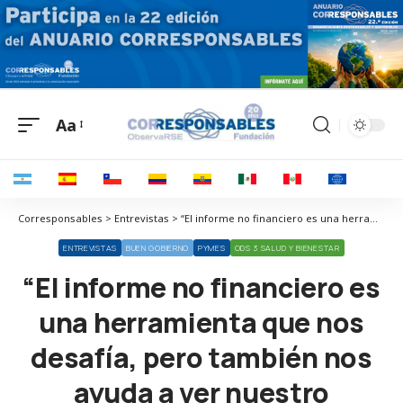
Aa
Corresponsables > Entrevistas > “El informe no financiero es una herramienta que nos desafía, pero también nos ayuda a ver nuestro progreso”
ENTREVISTAS
BUEN GOBIERNO
PYMES
ODS 3 SALUD Y BIENESTAR
“El informe no financiero es
una herramienta que nos
desafía, pero también nos
ayuda a ver nuestro