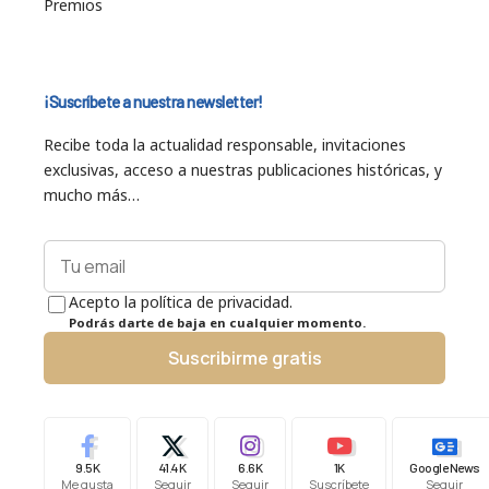
Premios
¡Suscríbete a nuestra newsletter!
Recibe toda la actualidad responsable, invitaciones
exclusivas, acceso a nuestras publicaciones históricas, y
mucho más…
Acepto la política de privacidad.
Podrás darte de baja en cualquier momento.
Suscribirme gratis
9.5K
41.4K
6.6K
1K
Google News
Me gusta
Seguir
Seguir
Suscríbete
Seguir