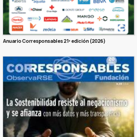
Anuario Corresponsables 21ª edición (2026)