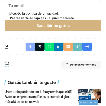
Acepto la política de privacidad.
Podrás darte de baja en cualquier momento.
Suscribirme gratis
Dejar un comentario
Quizás también te guste
Un estudio publicado por Liferay revela que el 63
% de las empresas amplían su presencia digital
NOTICIAS
más allá de los sitios web
BUEN GOBIERNO