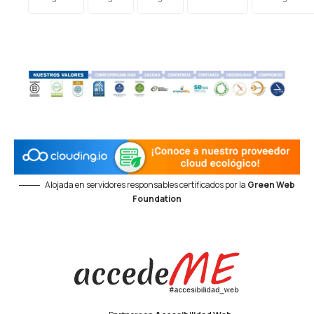
Alojada en servidores responsables certificados por la
Green Web
Foundation