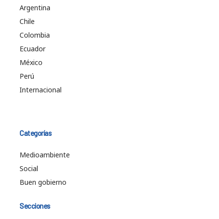
Argentina
Chile
Colombia
Ecuador
México
Perú
Internacional
Categorías
Medioambiente
Social
Buen gobierno
Secciones