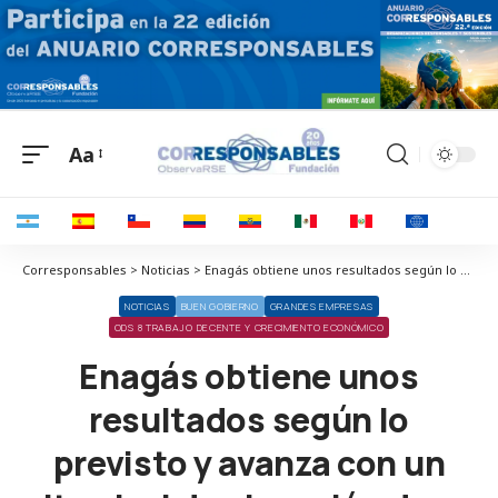
Aa
Corresponsables > Noticias > Enagás obtiene unos resultados según lo previsto y avanza con un alto nivel de ejecución de su Plan Estratégico
NOTICIAS
BUEN GOBIERNO
GRANDES EMPRESAS
ODS 8 TRABAJO DECENTE Y CRECIMIENTO ECONÓMICO
Enagás obtiene unos
resultados según lo
previsto y avanza con un