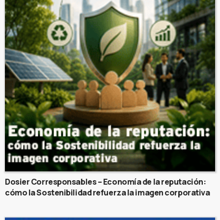
Dosier Corresponsables – Economía de la reputación:
cómo la Sostenibilidad refuerza la imagen corporativa