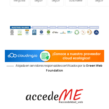
Me gusta
Seguir
Seguir
Suscríbete
Seguir
Alojada en servidores responsables certificados por la
Green Web
Foundation