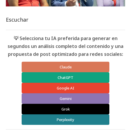
Escuchar
💡 Selecciona tu IA preferida para generar en
segundos un análisis completo del contenido y una
propuesta de post optimizado para redes sociales:
Claude
ChatGPT
Google AI
Gemini
Grok
Perplexity