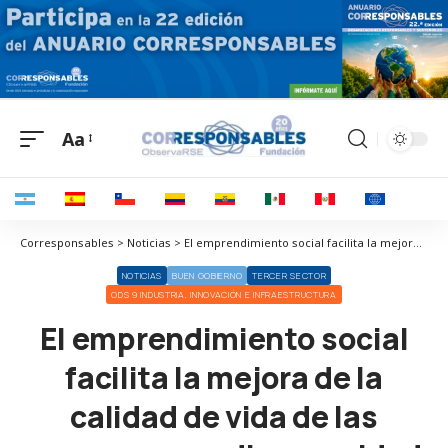
Aa
Corresponsables > Noticias > El emprendimiento social facilita la mejora de la calidad de vida de las personas con discapacidad
NOTICIAS
BUEN GOBIERNO
TERCER SECTOR
ODS 9 INDUSTRIA, INNOVACIÓN E INFRAESTRUCTURA
El emprendimiento social
facilita la mejora de la
calidad de vida de las