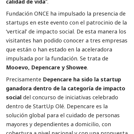
calidad de vida
”.
Fundación ONCE ha impulsado la presencia de
startups en este evento con el patrocinio de la
‘vertical’ de impacto
social
. De esta manera los
visitantes han podido conocer a tres empresas
que están o han estado en la aceleradora
impulsada por la fundación. Se trata de
Mooevo, Depencare y Showee
.
Precisamente
Depencare
ha sido la startup
ganadora dentro de la categoría de impacto
social
del concurso de iniciativas celebrado
dentro de StartUp Olé. Depencare es la
solución global para el cuidado de personas
mayores y dependientes a domicilio, con
cobertura a nivel nacional y con una propuesta