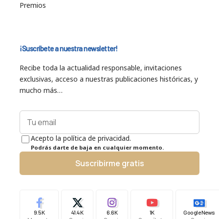
Premios
¡Suscríbete a nuestra newsletter!
Recibe toda la actualidad responsable, invitaciones
exclusivas, acceso a nuestras publicaciones históricas, y
mucho más…
Acepto la política de privacidad.
Podrás darte de baja en cualquier momento.
Suscribirme gratis
9.5K
41.4K
6.6K
1K
Google News