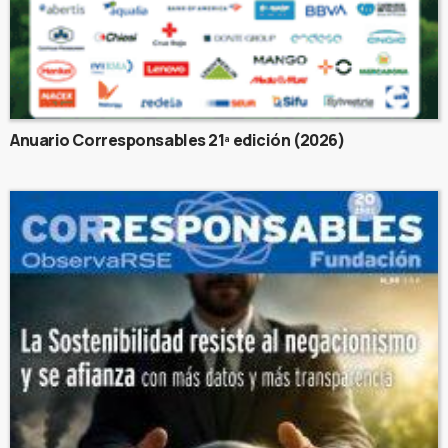
Anuario Corresponsables 21ª edición (2026)