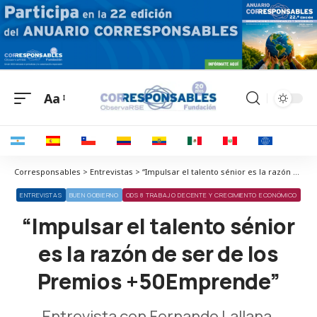
Aa
Corresponsables > Entrevistas > “Impulsar el talento sénior es la razón de ser de los Premios +50Emprende”
ENTREVISTAS
BUEN GOBIERNO
ODS 8 TRABAJO DECENTE Y CRECIMIENTO ECONÓMICO
“Impulsar el talento sénior
es la razón de ser de los
Premios +50Emprende”
Entrevista con Fernando Lallana,