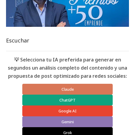
Escuchar
💡 Selecciona tu IA preferida para generar en
segundos un análisis completo del contenido y una
propuesta de post optimizado para redes sociales:
Claude
ChatGPT
Google AI
Gemini
Grok