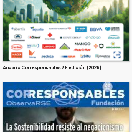
Anuario Corresponsables 21ª edición (2026)