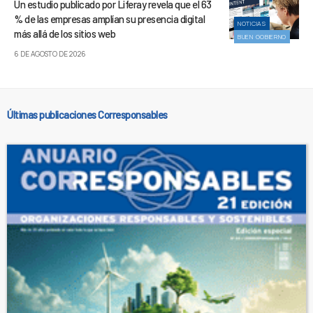
Un estudio publicado por Liferay revela que el 63
% de las empresas amplían su presencia digital
NOTICIAS
más allá de los sitios web
BUEN GOBIERNO
6 DE AGOSTO DE 2026
Últimas publicaciones Corresponsables