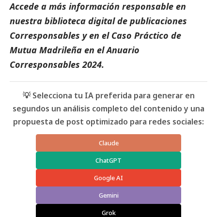
Accede a más información responsable en
nuestra biblioteca digital de
publicaciones
Corresponsables
y en el
Caso Práctico de
Mutua Madrileña
en el
Anuario
Corresponsables
2024.
💡 Selecciona tu IA preferida para generar en
segundos un análisis completo del contenido y una
propuesta de post optimizado para redes sociales:
Claude
ChatGPT
Google AI
Gemini
Grok