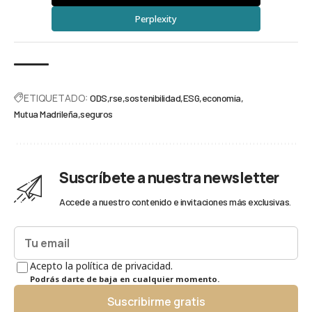
Perplexity
ETIQUETADO:
ODS
rse
sostenibilidad
ESG
economía
Mutua Madrileña
seguros
Suscríbete a nuestra newsletter
Accede a nuestro contenido e invitaciones más exclusivas.
Acepto la política de privacidad.
Podrás darte de baja en cualquier momento.
Suscribirme gratis