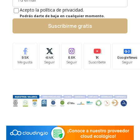
Acepto la política de privacidad.
Podrás darte de baja en cualquier momento.
Suscribirme gratis
9.5K
41.4K
6.6K
1K
Google News
Me gusta
Seguir
Seguir
Suscríbete
Seguir