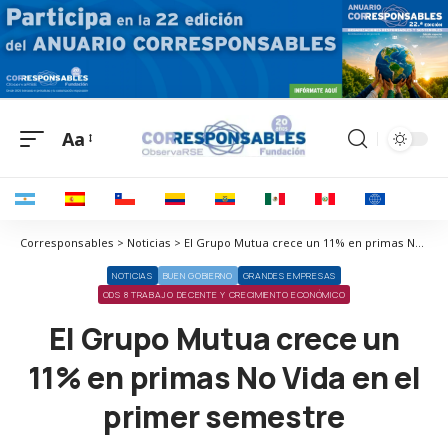
Aa
Corresponsables > Noticias > El Grupo Mutua crece un 11% en primas No Vida en el primer semestre
NOTICIAS
BUEN GOBIERNO
GRANDES EMPRESAS
ODS 8 TRABAJO DECENTE Y CRECIMIENTO ECONÓMICO
El Grupo Mutua crece un
11% en primas No Vida en el
primer semestre