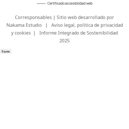
Certificado accesibilidad web
Corresponsables | Sitio web desarrollado por
Nakama Estudio
|
Aviso legal, política de privacidad
y cookies
|
Informe Integrado de Sostenibilidad
2025
Form