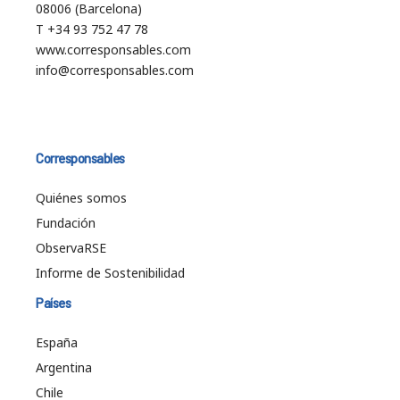
08006 (Barcelona)
T +34 93 752 47 78
www.corresponsables.com
info@corresponsables.com
Corresponsables
Quiénes somos
Fundación
ObservaRSE
Informe de Sostenibilidad
Países
España
Argentina
Chile