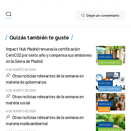
Dejar un comentario
Quizás también te guste
Impact Hub Madrid renueva la certificación
CeroCO2 por sexto año y compensa sus emisiones
NOTICIAS
en la Sierra de Madrid
MEDIOAMBIENTE
6 DE AGOSTO DE 2026
Otras noticias relevantes de la semana en
materia de gobernanza
NOTICIAS
BUEN GOBIERNO
6 DE AGOSTO DE 2026
Otras noticias relevantes de la semana en
materia social
NOTICIAS
SOCIAL
6 DE AGOSTO DE 2026
Otras noticias relevantes de la semana en
materia medioambiental
NOTICIAS
MEDIOAMBIENTE