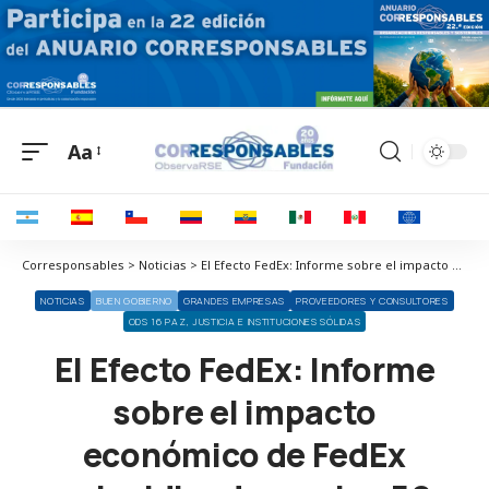
Aa
Corresponsables > Noticias > El Efecto FedEx: Informe sobre el impacto económico de FedEx coincidiendo con los 50 años de operaciones de la compañía
NOTICIAS
BUEN GOBIERNO
GRANDES EMPRESAS
PROVEEDORES Y CONSULTORES
ODS 16 PAZ, JUSTICIA E INSTITUCIONES SÓLIDAS
El Efecto FedEx: Informe
sobre el impacto
económico de FedEx