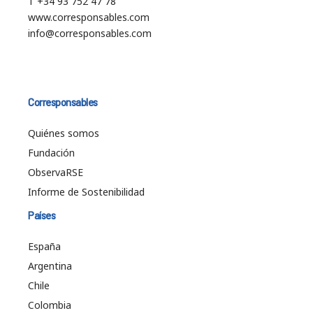
T +34 93 752 47 78
www.corresponsables.com
info@corresponsables.com
Corresponsables
Quiénes somos
Fundación
ObservaRSE
Informe de Sostenibilidad
Países
España
Argentina
Chile
Colombia