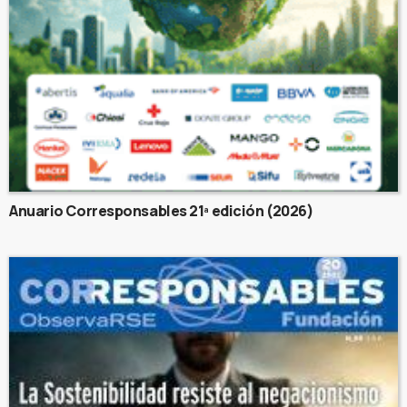
Anuario Corresponsables 21ª edición (2026)