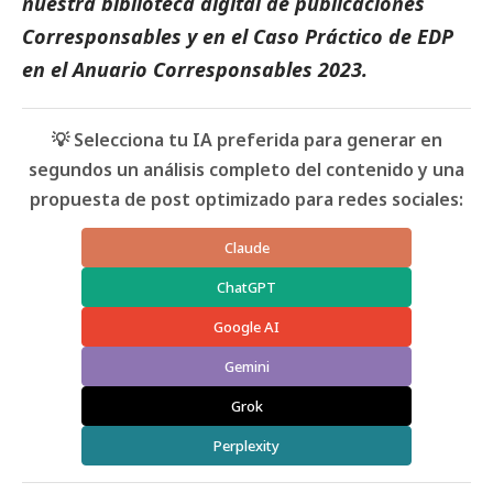
nuestra biblioteca digital de
publicaciones
Corresponsables
y en el
Caso Práctico de EDP
en el
Anuario Corresponsables
2023.
💡 Selecciona tu IA preferida para generar en
segundos un análisis completo del contenido y una
propuesta de post optimizado para redes sociales:
Claude
ChatGPT
Google AI
Gemini
Grok
Perplexity