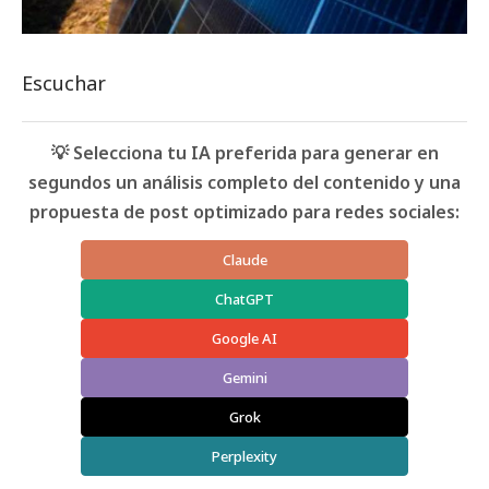
Escuchar
💡 Selecciona tu IA preferida para generar en
segundos un análisis completo del contenido y una
propuesta de post optimizado para redes sociales:
Claude
ChatGPT
Google AI
Gemini
Grok
Perplexity