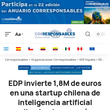
Aa
Corresponsables > Organizaciones Corresponsables > EDP España > EDP invierte 1,8M de euros en una startup chilena de inteligencia artificial aplicada a las energías renovables
NOTICIAS
BUEN GOBIERNO
GRANDES EMPRESAS
EDP ESPAÑA
ODS 16 PAZ, JUSTICIA E INSTITUCIONES SÓLIDAS
EDP invierte 1,8M de euros
en una startup chilena de
inteligencia artificial