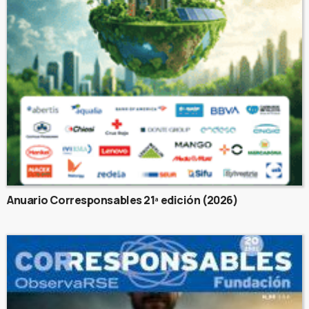
Anuario Corresponsables 21ª edición (2026)