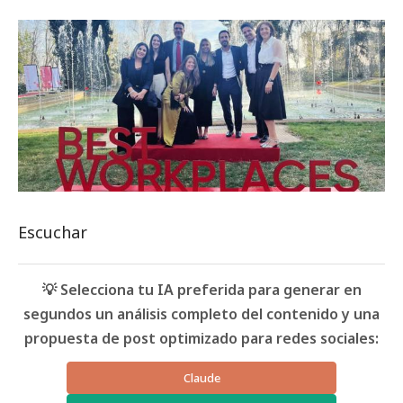
Escuchar
💡 Selecciona tu IA preferida para generar en
segundos un análisis completo del contenido y una
propuesta de post optimizado para redes sociales:
Claude