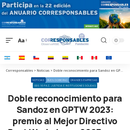
Aa
Corresponsables > Noticias > Doble reconocimiento para Sandoz en GPTW 2023: premio al Mejor Directivo Best Workplaces 2023 para Joaquín Rodrigo y certificación entre las 10 Mejores Empresas para Trabajar
NOTICIAS
BUEN GOBIERNO
GRANDES EMPRESAS
ODS 16 PAZ, JUSTICIA E INSTITUCIONES SÓLIDAS
Doble reconocimiento para
Sandoz en GPTW 2023:
premio al Mejor Directivo