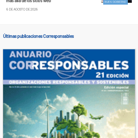
más allá de los sitios web
BUEN GOBIERNO
6 DE AGOSTO DE 2026
Últimas publicaciones Corresponsables