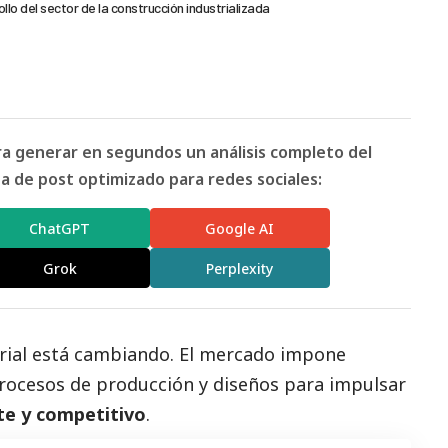
ollo del sector de la construcción industrializada
ara generar en segundos un análisis completo del
 de post optimizado para redes sociales:
ChatGPT
Google AI
Grok
Perplexity
trial está cambiando. El mercado impone
procesos de producción y diseños para impulsar
te y competitivo
.