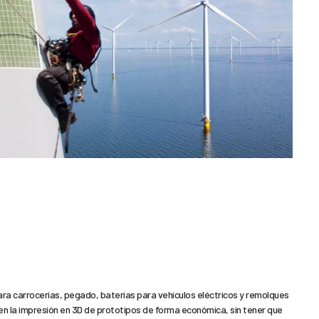
ara carrocerías, pegado, baterías para vehículos eléctricos y remolques
n la impresión en 3D de prototipos de forma económica, sin tener que