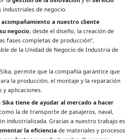
or la
gestión de la innovación
y el
servicio
 industriales de negocio.
acompañamiento a nuestro cliente
 su negocio
, desde el diseño, la creación de
 las fases completas de producción”,
able de la Unidad de Negocio de Industria de
e Sika, permite que la compañía garantice que
para la producción, el montaje y la reparación
 y aplicaciones.
 Sika tiene de ayudar al mercado a hacer
como la de transporte de pasajeros, naval,
n industrializada. Gracias a nuestro trabajo es
ementar la eficiencia
de materiales y procesos