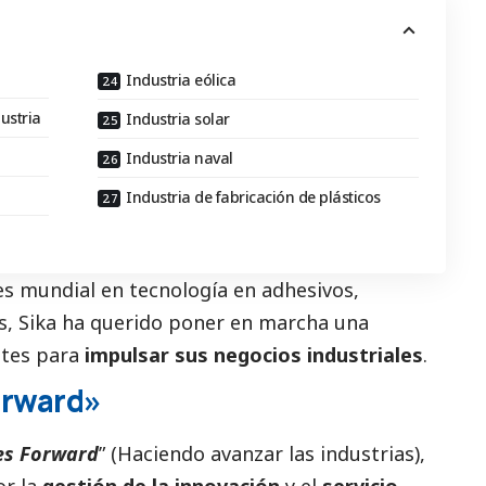
Industria eólica
ustria
Industria solar
Industria naval
Industria de fabricación de plásticos
s mundial en tecnología en adhesivos,
s,
Sika
ha querido poner en marcha una
entes para
impulsar sus negocios industriales
.
orward»
es Forward
” (Haciendo avanzar las industrias),