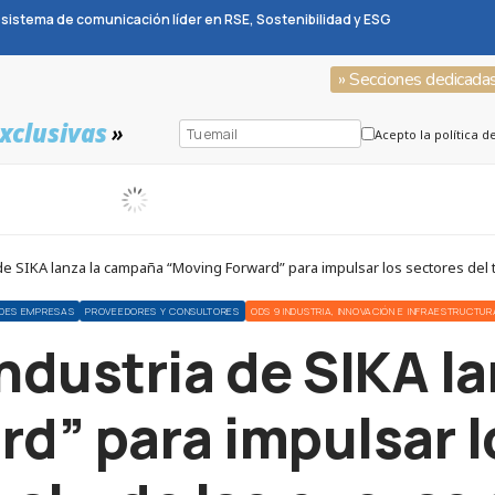
sistema de comunicación líder en RSE, Sostenibilidad y ESG
» Secciones dedicada
xclusivas
»
Acepto la política d
 de SIKA lanza la campaña “Moving Forward” para impulsar los sectores del t
DES EMPRESAS
PROVEEDORES Y CONSULTORES
ODS 9 INDUSTRIA, INNOVACIÓN E INFRAESTRUCTUR
industria de SIKA 
d” para impulsar l