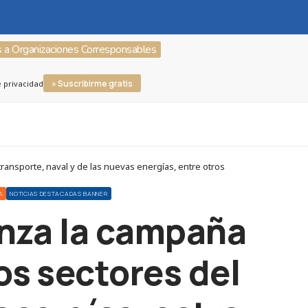
s a Organizaciones Corresponsables
» Suscribirme gratis
e privacidad
ransporte, naval y de las nuevas energías, entre otros
A
NOTICIAS DESTACADAS BANNER
lanza la campaña
os sectores del