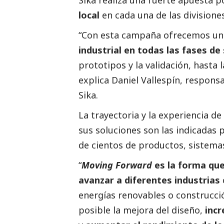
Sika realiza una fuerte apuesta p
local
en cada una de las divisiones
“Con esta campaña ofrecemos un
industrial en todas las fases de
prototipos y la validación, hasta
explica
Daniel Vallespín
, respons
Sika.
La trayectoria y la experiencia d
sus soluciones son las indicadas 
de cientos de productos, sistemas
“
Moving Forward
es la forma que
avanzar a diferentes industrias
energías renovables o construcció
posible la mejora del diseño,
incr