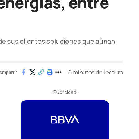
energías, entre
 de sus clientes soluciones que aúnan
6 minutos de lectura
ompartir
- Publicidad -