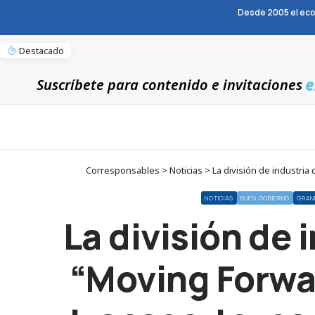
Desde 2005 el eco
Destacado
e
Suscríbete para contenido e invitaciones
Corresponsables > Noticias > La división de industria
NOTICIAS
BUEN GOBIERNO
GRAN
La división de 
“Moving Forwar