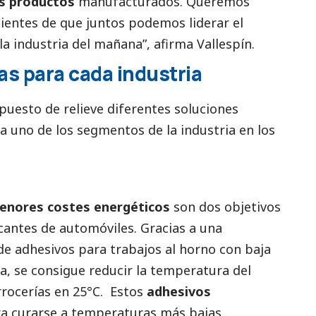
os productos
manufacturados. Queremos
lientes de que juntos podemos liderar el
la industria del mañana”, afirma Vallespín.
s para cada industria
puesto de relieve diferentes soluciones
a uno de los segmentos de la industria en los
enores costes energéticos
son dos objetivos
icantes de automóviles. Gracias a una
e adhesivos para trabajos al horno con baja
ka
, se consigue reducir la temperatura del
arrocerías en 25°C. Estos
adhesivos
a curarse a temperaturas más bajas,