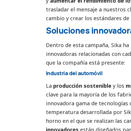
y
aumentar el rendimiento de l
trasladar el mensaje a nuestros c
cambio y crear los estándares de 
Soluciones innovadora
Dentro de esta campaña, Sika ha 
innovadoras relacionadas con cad
que la compañía está presente:
Industria del automóvil
La
producción sostenible
y los
m
clave para la mayoría de los fabr
innovadora gama de tecnologías d
temperatura desarrollada por
Si
horno en el que se realizan las c
innovadores
están diseñados par