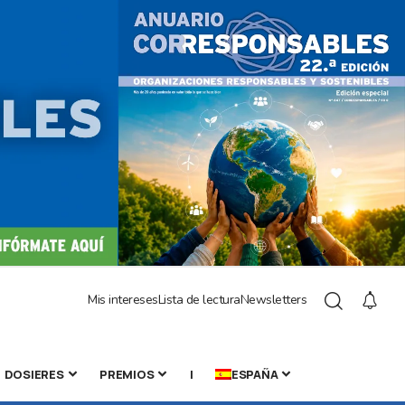
Mis intereses
Lista de lectura
Newsletters
DOSIERES
PREMIOS
|
ESPAÑA