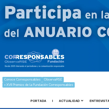
Conoce Corresponsables
ObservaRSE
» XVII Premios de la Fundación Corresponsables
PORTADA
|
ACTUALIDAD
ENTREVIST