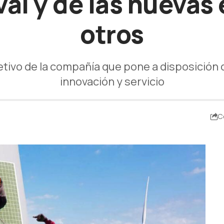
val y de las nuevas 
otros
bjetivo de la compañía que pone a disposición
innovación y servicio
C