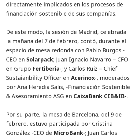
directamente implicados en los procesos de
financiación sostenible de sus compañías.
De este modo, la sesión de Madrid, celebrada
la mañana del 7 de febrero, contó, durante el
espacio de mesa redonda con Pablo Burgos -
CEO en
Solarpack
; Juan Ignacio Navarro – CFO
en Grupo
Fertiberia
-; y Carlos Ruiz – Chief
Sustaianbility Officer en
Acerinox
-, moderados
por Ana Heredia Salis, -Financiación Sostenible
& Asesoramiento ASG en
CaixaBank CIB&IB
-.
Por su parte, la mesa de Barcelona, del 9 de
febrero, estuvo participada por Cristina
González -CEO de
MicroBank
-; Juan Carlos