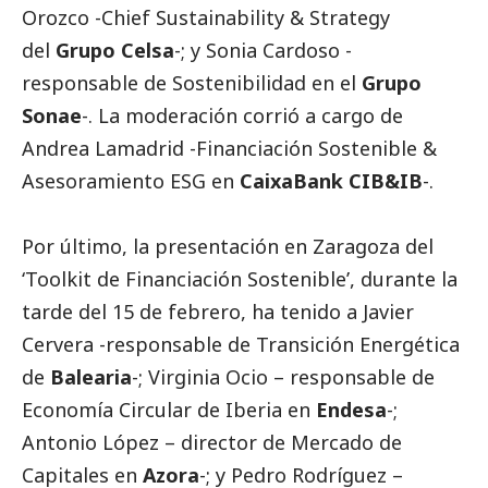
Orozco -Chief Sustainability & Strategy
del
Grupo Celsa
-; y Sonia Cardoso -
responsable de Sostenibilidad en el
Grupo
Sonae
-. La moderación corrió a cargo de
Andrea Lamadrid -Financiación Sostenible &
Asesoramiento ESG en
CaixaBank CIB&IB
-.
Por último, la presentación en Zaragoza del
‘Toolkit de Financiación Sostenible’, durante la
tarde del 15 de febrero, ha tenido a Javier
Cervera -responsable de Transición Energética
de
Balearia
-; Virginia Ocio – responsable de
Economía Circular de Iberia en
Endesa
-;
Antonio López – director de Mercado de
Capitales en
Azora
-; y Pedro Rodríguez –