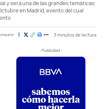
al y será una de las grandes temáticas
Octubre en Madrid, evento del cual
vento
3 minutos de lectura
ompartir
- Publicidad -