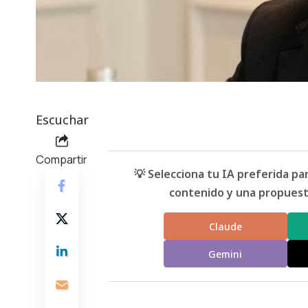
Escuchar
Compartir
💡 Selecciona tu IA preferida p
contenido y una propuesta
Claude
Gemini