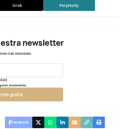
Grok
Perplexity
uestra newsletter
ones más exclusivas.
idad.
lquier momento.
irme gratis
Facebook