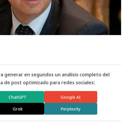
ara generar en segundos un análisis completo del
 de post optimizado para redes sociales:
ChatGPT
Google AI
Grok
Perplexity