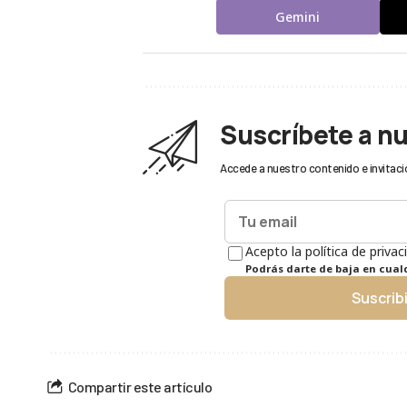
Gemini
Suscríbete a n
Accede a nuestro contenido e invitaci
Acepto la política de privac
Podrás darte de baja en cua
Suscrib
Compartir este artículo