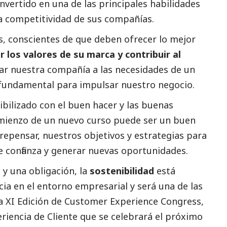
nvertido en una de las principales habilidades
la competitividad de sus compañías.
s, conscientes de que deben ofrecer lo mejor
 los valores de su marca y contribuir al
r nuestra compañía a las necesidades de un
 fundamental para impulsar nuestro negocio.
bilizado con el buen hacer y las buenas
omienzo de un nuevo curso puede ser un buen
repensar, nuestros objetivos y estrategias para
e confianza y generar nuevas oportunidades.
y una obligación, la
sostenibilidad
está
a en el entorno empresarial y será una de las
a XI Edición de
Customer Experience Congress
,
riencia de Cliente que se celebrará el próximo