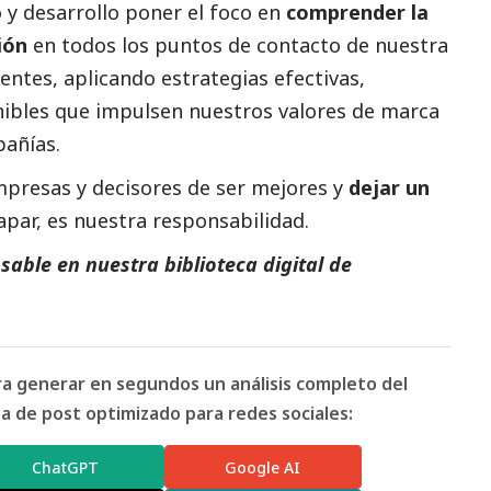
 y desarrollo poner el foco en
comprender la
ión
en todos los puntos de contacto de nuestra
ientes, aplicando estrategias efectivas,
enibles que impulsen nuestros valores de marca
pañías.
resas y decisores de ser mejores y
dejar un
apar, es nuestra responsabilidad.
able en nuestra biblioteca digital de
ara generar en segundos un análisis completo del
 de post optimizado para redes sociales:
ChatGPT
Google AI