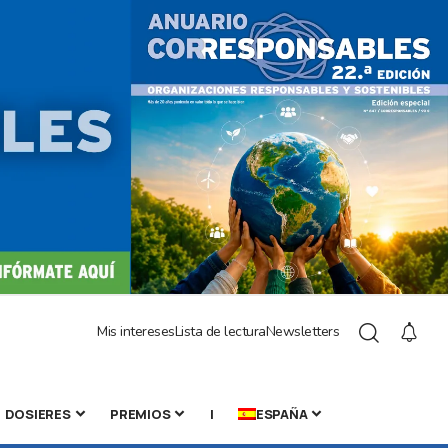
Mis intereses
Lista de lectura
Newsletters
DOSIERES
PREMIOS
|
ESPAÑA