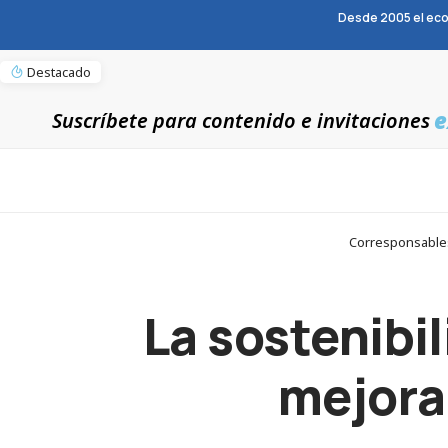
Desde 2005 el eco
Destacado
e
Suscríbete para contenido e invitaciones
Corresponsables 
La sostenibi
mejorar