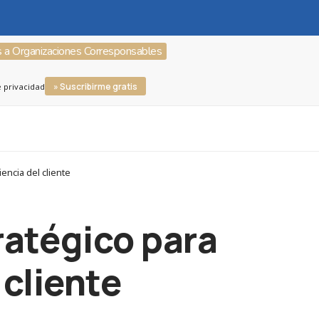
s a Organizaciones Corresponsables
» Suscribirme gratis
e privacidad
encia del cliente
ratégico para
 cliente