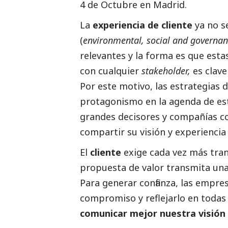
4 de Octubre en Madrid.
La
experiencia de cliente
ya no s
(
environmental,
social
and governan
relevantes y la forma es que estas
con cualquier
stakeholder,
es clave
Por este motivo, las estrategias 
protagonismo en la agenda de est
grandes decisores y compañías co
compartir su visión y experiencia 
El
cliente
exige cada vez más tran
propuesta de valor transmita una
Para generar confianza, las empr
compromiso y reflejarlo en todas 
comunicar mejor nuestra visión