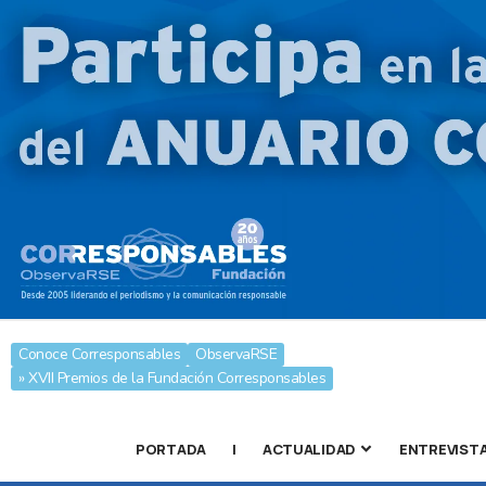
Conoce Corresponsables
ObservaRSE
» XVII Premios de la Fundación Corresponsables
PORTADA
|
ACTUALIDAD
ENTREVIST