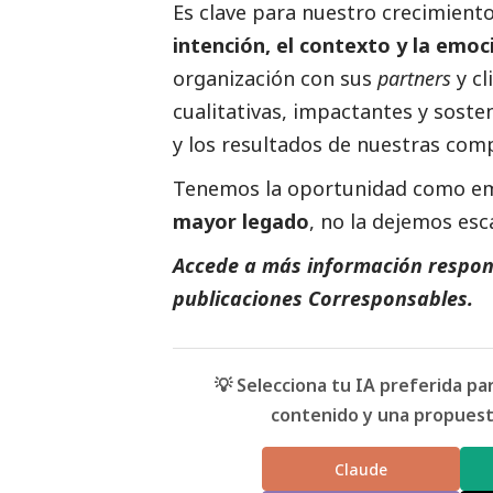
Es clave para nuestro crecimiento
intención, el contexto y la emoc
organización con sus
partners
y cl
cualitativas, impactantes y sost
y los resultados de nuestras com
Tenemos la oportunidad como emp
mayor legado
, no la dejemos esc
Accede a más información respons
publicaciones Corresponsables
.
💡 Selecciona tu IA preferida p
contenido y una propuesta
Claude