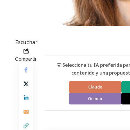
Escuchar
Compartir
💡 Selecciona tu IA preferida p
contenido y una propuesta
Claude
Gemini