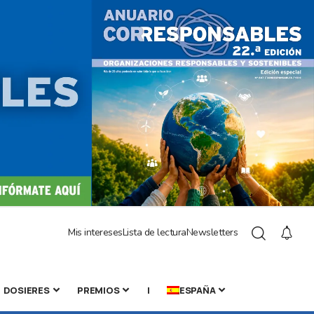
Mis intereses
Lista de lectura
Newsletters
DOSIERES
PREMIOS
|
ESPAÑA