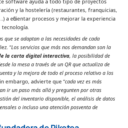
ste software ayuda a todo tipo de proyectos
ación y la hostelería (restaurantes, franquicias,
…) a eficientar procesos y mejorar la experiencia
a tecnología.
as que se adaptan a las necesidades de cada
ez. “
Los servicios que más nos demandan son la
 la carta digital interactiva
, la posibilidad de
desde la mesa a través de un QR que actualiza de
enta y la mejora de todo el proceso relativo a los
Sin embargo, advierte que “
cada vez es más
an ir un paso más allá y pregunten por otras
stión del inventario disponible, el análisis de datos
mensales o incluso una atención posventa de
ofundadora de Pikotea