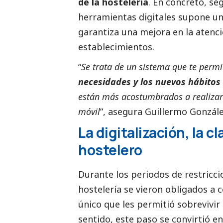
de la hostelería
. En concreto, se
herramientas digitales supone u
garantiza una mejora en la atenció
establecimientos.
“
Se trata de un sistema que te perm
necesidades y los nuevos hábitos
están más acostumbrados a realizar 
móvil
”, asegura Guillermo Gonzál
La digitalización, la c
hostelero
Durante los periodos de restricci
hostelería se vieron obligados a 
único que les permitió sobrevivir 
sentido, este paso se convirtió en