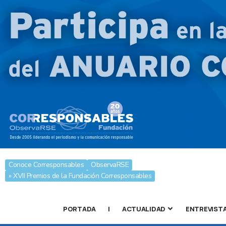
Conoce Corresponsables
ObservaRSE
» XVII Premios de la Fundación Corresponsables
PORTADA
|
ACTUALIDAD
ENTREVIST