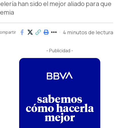
lería han sido el mejor aliado para que
demia
4 minutos de lectura
ompartir
- Publicidad -