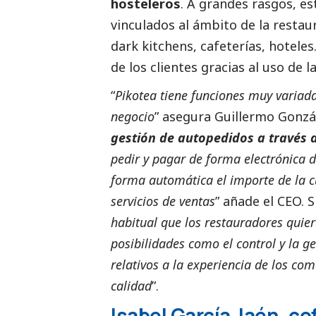
hosteleros
. A grandes rasgos, e
vinculados al ámbito de la restaur
dark kitchens, cafeterías, hoteles
de los clientes gracias al uso de l
“
Pikotea tiene funciones muy variad
negocio
” asegura Guillermo Gonzál
gestión de autopedidos a través de
pedir y pagar de forma electrónica 
forma automática el importe de la cu
servicios de ventas
” añade el CEO. 
habitual que los restauradores quier
posibilidades como el control y la ge
relativos a la experiencia de los co
calidad
”.
Isabel García Jaén, c