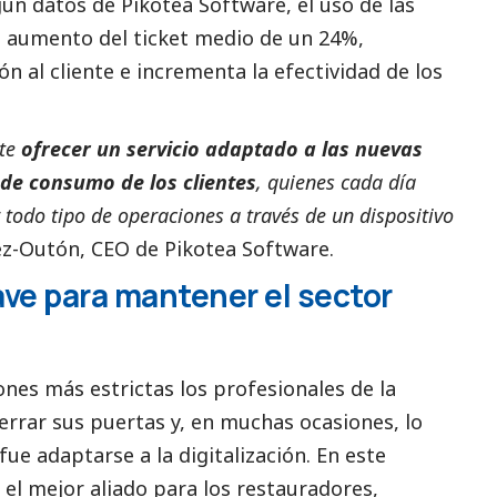
gún datos de Pikotea Software, el uso de las
n aumento del ticket medio de un 24%,
n al cliente e incrementa la efectividad de los
ite
ofrecer un servicio adaptado a las nuevas
 de consumo de los clientes
, quienes cada día
todo tipo de operaciones a través de un dispositivo
ez-Outón, CEO de Pikotea Software.
lave para mantener el sector
ones más estrictas los profesionales de la
cerrar sus puertas y, en muchas ocasiones, lo
fue adaptarse a la digitalización. En este
 el mejor aliado para los restauradores,