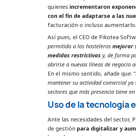
quienes
incrementaron exponenc
con el fin de adaptarse a las nu
facturación o incluso aumentarlo
Así pues, el CEO de Pikotea Softw
permitido a los hosteleros
mejorar s
medidas restrictivas
y, de forma p
abrirse a nuevas líneas de negocio a
En el mismo sentido, añade que: “
mantener su actividad comercial ya s
sectores que más presencia tiene en 
Uso de la tecnología 
Ante las necesidades del sector,
de gestión
para digitalizar y au