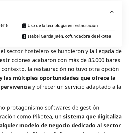
er el
Uso de la tecnología en restauración
Isabel García Jaén, cofundadora de Pikotea
el sector hostelero se hundieron y la llegada de
estricciones acabaron con más de 85.000 bares
 contexto, la restauración no tuvo otra opción
 y las múltiples oportunidades que ofrece la
upervivencia
y ofrecer un servicio adaptado a la
ho protagonismo softwares de gestión
auración como
Pikotea
, un
sistema que digitaliza
alquier modelo de negocio dedicado al sector