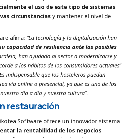
ialmente el uso de este tipo de sistemas
evas circunstancias
y mantener el nivel de
.
are afirma:
“La tecnología y la digitalización han
u capacidad de resiliencia ante las posibles
aralela, han ayudado al sector a modernizarse y
corde a los hábitos de los consumidores actuales
”.
Es indispensable que los hosteleros puedan
ea vía online o presencial, ya que es uno de los
nuestro día a día y nuestra cultura
”.
en restauración
 Pikotea Software ofrece un innovador sistema
mentar la rentabilidad de los negocios