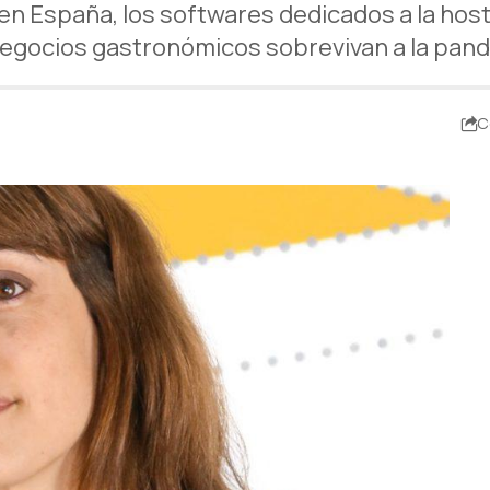
en España, los softwares dedicados a la hoste
negocios gastronómicos sobrevivan a la pan
C